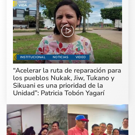
INSTITUCIONAL
NOTICIAS
VIDEO
“Acelerar la ruta de reparación para
los pueblos Nukak, Jiw, Tukano y
Sikuani es una prioridad de la
Unidad”: Patricia Tobón Yagarí