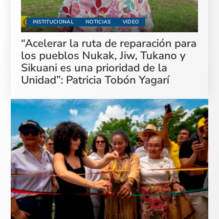
INSTITUCIONAL
NOTICIAS
VIDEO
“Acelerar la ruta de reparación para
los pueblos Nukak, Jiw, Tukano y
Sikuani es una prioridad de la
Unidad”: Patricia Tobón Yagarí