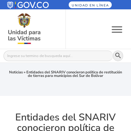
UNIDAD EN LÍNEA
Botón
Buscar:
Noticias
»
Entidades del SNARIV conocieron política de restitución
de tierras para municipios del Sur de Bolívar
Entidades del SNARIV
conocieron política de