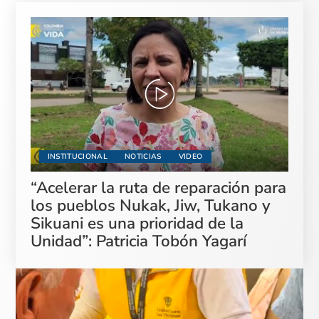
INSTITUCIONAL
NOTICIAS
VIDEO
“Acelerar la ruta de reparación para
los pueblos Nukak, Jiw, Tukano y
Sikuani es una prioridad de la
Unidad”: Patricia Tobón Yagarí