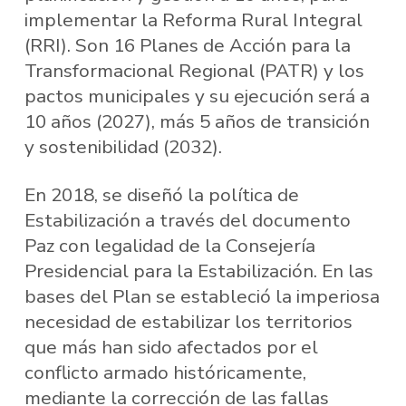
implementar la Reforma Rural Integral
(RRI). Son 16 Planes de Acción para la
Transformacional Regional (PATR) y los
pactos municipales y su ejecución será a
10 años (2027), más 5 años de transición
y sostenibilidad (2032).
En 2018, se diseñó la política de
Estabilización a través del documento
Paz con legalidad de la Consejería
Presidencial para la Estabilización. En las
bases del Plan se estableció la imperiosa
necesidad de estabilizar los territorios
que más han sido afectados por el
conflicto armado históricamente,
mediante la corrección de las fallas