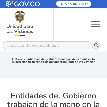
UNIDAD EN LÍNEA
Botón
Buscar:
Noticias
»
Entidades del Gobierno trabajan de la mano en la
superación de la condición de vulnerabilidad de las víctimas
Entidades del Gobierno
trabajan de la mano en la