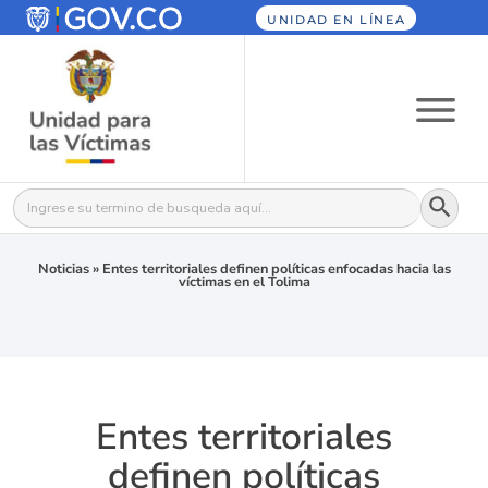
UNIDAD EN LÍNEA
Botón
Buscar:
Noticias
»
Entes territoriales definen políticas enfocadas hacia las
víctimas en el Tolima
Entes territoriales
definen políticas