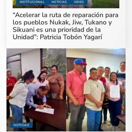
INSTITUCIONAL
NOTICIAS
VIDEO
“Acelerar la ruta de reparación para
los pueblos Nukak, Jiw, Tukano y
Sikuani es una prioridad de la
Unidad”: Patricia Tobón Yagarí
NOTICIAS