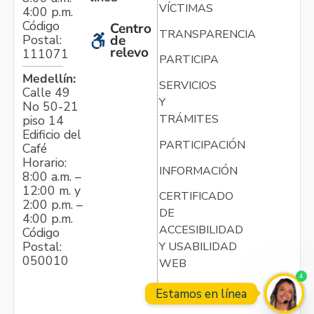
VÍCTIMAS
4:00 p.m.
Código
Centro
TRANSPARENCIA
Postal:
de
relevo
111071
PARTICIPA
Medellín:
SERVICIOS
Calle 49
Y
No 50-21
TRÁMITES
piso 14
Edificio del
PARTICIPACIÓN
Café
Horario:
INFORMACIÓN
8:00 a.m. –
12:00 m. y
CERTIFICADO
2:00 p.m. –
DE
4:00 p.m.
ACCESIBILIDAD
Código
Postal:
Y USABILIDAD
050010
WEB
4
Estamos en línea