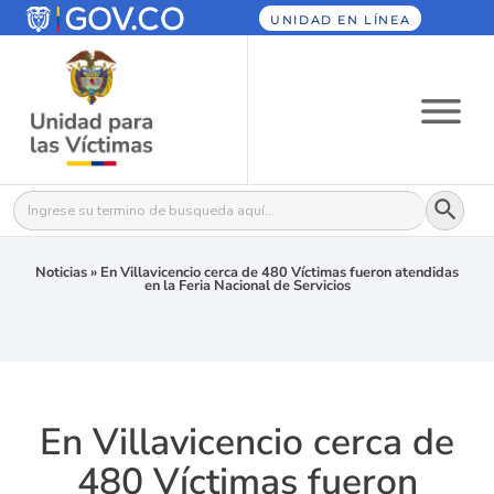
UNIDAD EN LÍNEA
Botón
Buscar:
Noticias
»
En Villavicencio cerca de 480 Víctimas fueron atendidas
en la Feria Nacional de Servicios
En Villavicencio cerca de
480 Víctimas fueron