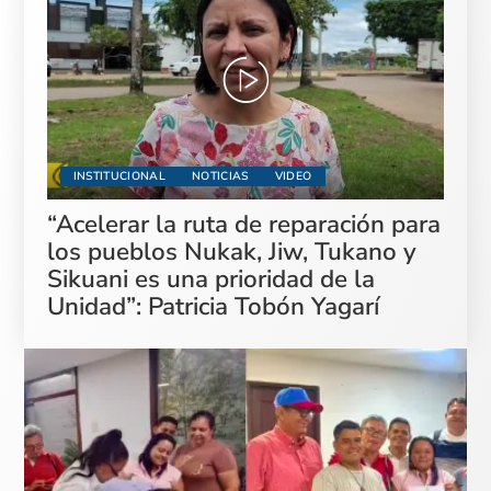
INSTITUCIONAL
NOTICIAS
VIDEO
“Acelerar la ruta de reparación para
los pueblos Nukak, Jiw, Tukano y
Sikuani es una prioridad de la
Unidad”: Patricia Tobón Yagarí