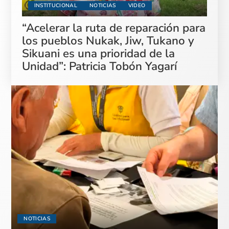
INSTITUCIONAL
NOTICIAS
VIDEO
“Acelerar la ruta de reparación para
los pueblos Nukak, Jiw, Tukano y
Sikuani es una prioridad de la
Unidad”: Patricia Tobón Yagarí
NOTICIAS