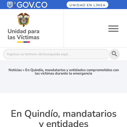
UNIDAD EN LÍNEA
Botón
Buscar:
Noticias
»
En Quindío, mandatarios y entidades comprometidos con
las víctimas durante la emergencia
En Quindío, mandatarios
y entidades