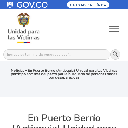
UNIDAD EN LÍNEA
Botón
Buscar:
Noticias
»
En Puerto Berrío (Antioquia) Unidad para las Víctimas
participó en firma del pacto por la búsqueda de personas dadas
por desaparecidas
En Puerto Berrío