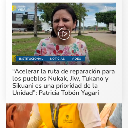
INSTITUCIONAL
NOTICIAS
VIDEO
“Acelerar la ruta de reparación para
los pueblos Nukak, Jiw, Tukano y
Sikuani es una prioridad de la
Unidad”: Patricia Tobón Yagarí