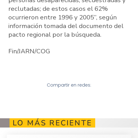
personas desaparecidas, secuestradas y
reclutadas; de estos casos el 62%
ocurrieron entre 1996 y 2005”, según
información tomada del documento del
pacto regional por la búsqueda.
Fin/JARN/COG
Compartir en redes:
LO MÁS RECIENTE