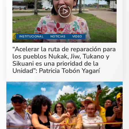
INSTITUCIONAL
NOTICIAS
VIDEO
“Acelerar la ruta de reparación para
los pueblos Nukak, Jiw, Tukano y
Sikuani es una prioridad de la
Unidad”: Patricia Tobón Yagarí