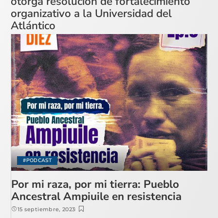
otorga resolución de fortalecimiento
organizativo a la Universidad del
Atlántico
#PODCAST
Por mi raza, por mi tierra: Pueblo
Ancestral Ampiuile en resistencia
15 septiembre, 2023