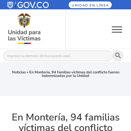
UNIDAD EN LÍNEA
Botón
Buscar:
Noticias
»
En Montería, 94 familias víctimas del conflicto fueron
indemnizadas por la Unidad
En Montería, 94 familias
víctimas del conflicto