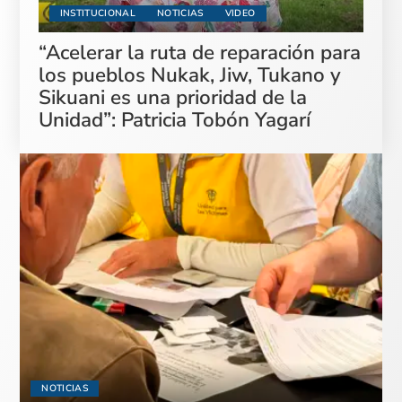
INSTITUCIONAL
NOTICIAS
VIDEO
“Acelerar la ruta de reparación para
los pueblos Nukak, Jiw, Tukano y
Sikuani es una prioridad de la
Unidad”: Patricia Tobón Yagarí
NOTICIAS