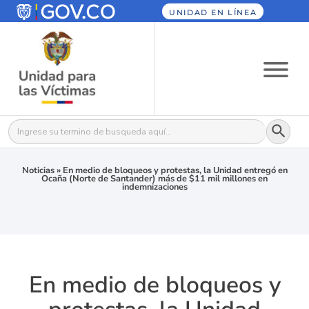
UNIDAD EN LÍNEA
Botón
Buscar:
Noticias
»
En medio de bloqueos y protestas, la Unidad entregó en
Ocaña (Norte de Santander) más de $11 mil millones en
indemnizaciones
En medio de bloqueos y