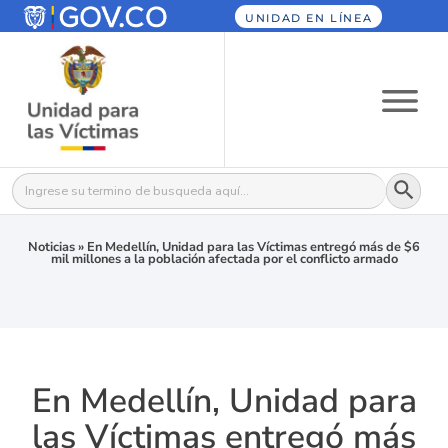
UNIDAD EN LÍNEA
Botón
Buscar:
Noticias
»
En Medellín, Unidad para las Víctimas entregó más de $6
mil millones a la población afectada por el conflicto armado
En Medellín, Unidad para
las Víctimas entregó más