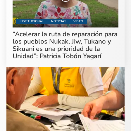
INSTITUCIONAL
NOTICIAS
VIDEO
“Acelerar la ruta de reparación para
los pueblos Nukak, Jiw, Tukano y
Sikuani es una prioridad de la
Unidad”: Patricia Tobón Yagarí