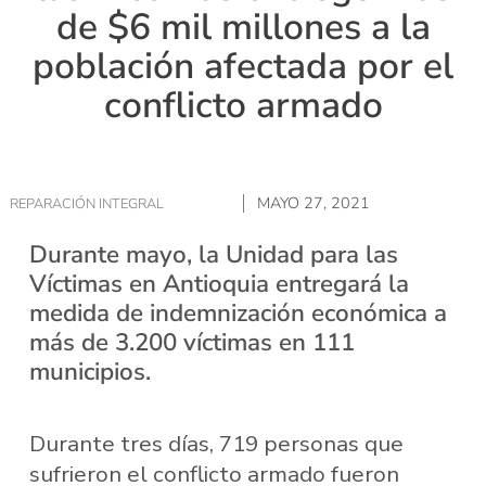
de $6 mil millones a la
población afectada por el
conflicto armado
MAYO 27, 2021
REPARACIÓN INTEGRAL
Durante mayo, la Unidad para las
Víctimas en Antioquia entregará la
medida de indemnización económica a
más de 3.200 víctimas en 111
municipios.
Durante tres días, 719 personas que
sufrieron el conflicto armado fueron