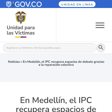
UNIDAD EN LÍNEA
Botón
Buscar:
Noticias
»
En Medellín, el IPC recupera espacios de debate gracias
a la reparación colectiva
En Medellín, el IPC
recupera espacios de