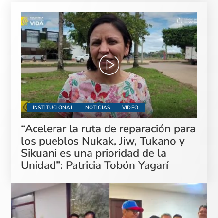
INSTITUCIONAL
NOTICIAS
VIDEO
“Acelerar la ruta de reparación para
los pueblos Nukak, Jiw, Tukano y
Sikuani es una prioridad de la
Unidad”: Patricia Tobón Yagarí