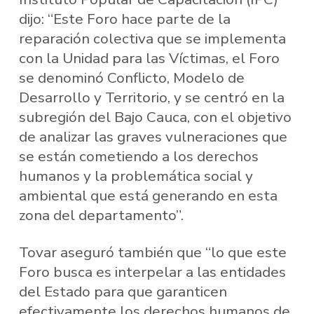
dijo: “Este Foro hace parte de la
reparación colectiva que se implementa
con la Unidad para las Víctimas, el Foro
se denominó Conflicto, Modelo de
Desarrollo y Territorio, y se centró en la
subregión del Bajo Cauca, con el objetivo
de analizar las graves vulneraciones que
se están cometiendo a los derechos
humanos y la problemática social y
ambiental que está generando en esta
zona del departamento”.
Tovar aseguró también que “lo que este
Foro busca es interpelar a las entidades
del Estado para que garanticen
efectivamente los derechos humanos de