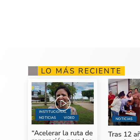
LO MÁS RECIENTE
INSTITUCIONAL
NOTICIAS
VIDEO
NOTICIAS
“Acelerar la ruta de
Tras 12 a