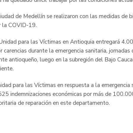
ciudad de Medellín se realizaron con las medidas de b
r la COVID-19.
Unidad para las Víctimas en Antioquia entregará 4.00
or carencias durante la emergencia sanitaria, jornadas 
nte antioqueño, luego en la subregión del Bajo Cauca,
iente.
idad para las Víctimas en respuesta a la emergencia 
525 indemnizaciones económicas por más de 100.000
ioritaria de reparación en este departamento.