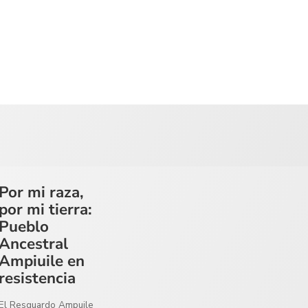
Por mi raza,
por mi tierra:
Pueblo
Ancestral
Ampiuile en
resistencia
El Resguardo Ampuile