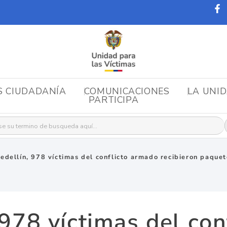
S CIUDADANÍA
COMUNICACIONES
LA UNI
PARTICIPA
r:
edellín, 978 víctimas del conflicto armado recibieron paquet
 978 víctimas del con