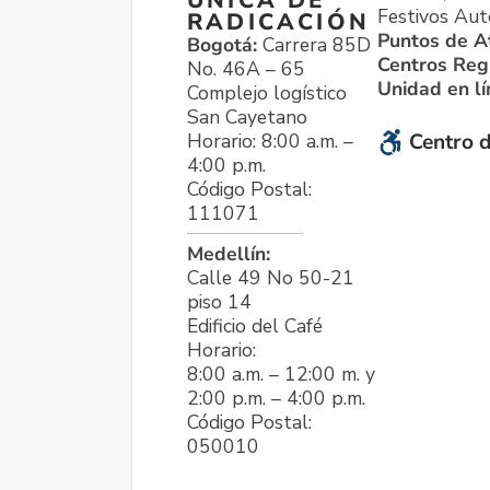
Festivos Aut
RADICACIÓN
Puntos de A
Bogotá:
Carrera 85D
Centros Reg
No. 46A – 65
Unidad en l
Complejo logístico
San Cayetano
Horario: 8:00 a.m. –
Centro d
4:00 p.m.
Código Postal:
111071
Medellín:
Calle 49 No 50-21
piso 14
Edificio del Café
Horario:
8:00 a.m. – 12:00 m. y
2:00 p.m. – 4:00 p.m.
Código Postal:
050010