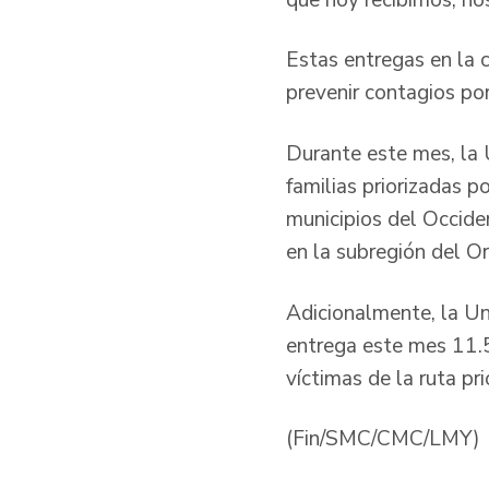
Estas entregas en la 
prevenir contagios po
Durante este mes, la 
familias priorizadas p
municipios del Occide
en la subregión del Or
Adicionalmente, la Un
entrega este mes 11.
víctimas de la ruta pr
(Fin/SMC/CMC/LMY)