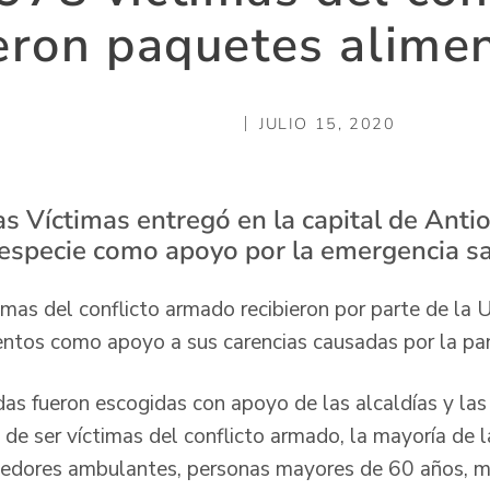
eron paquetes alime
JULIO 15, 2020
as Víctimas entregó en la capital de Anti
especie como apoyo por la emergencia san
imas del conflicto armado recibieron por parte de la 
mentos como apoyo a sus carencias causadas por la p
adas fueron escogidas con apoyo de las alcaldías y la
 de ser víctimas del conflicto armado, la mayoría de 
dedores ambulantes, personas mayores de 60 años, 