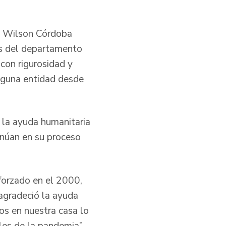
a, Wilson Córdoba
mas del departamento
 con rigurosidad y
inguna entidad desde
a la ayuda humanitaria
tinúan en su proceso
forzado en el 2000,
 agradeció la ayuda
os en nuestra casa lo
ales de la pandemia”.