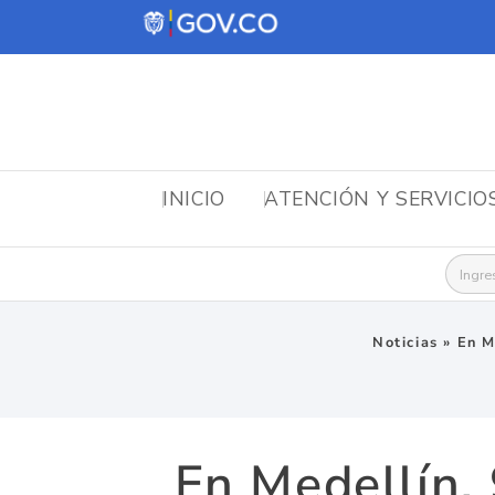
INICIO
ATENCIÓN Y SERVICIO
Busca
Noticias
»
En M
En Medellín,