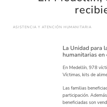
recibi
ASISTENCIA Y ATENCIÓN HUMANITARIA
La Unidad para l
humanitarias en 
En Medellín, 978 víct
Víctimas, kits de ali
Las familias benefici
participación. Además
beneficiadas son ven