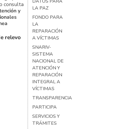
DATOS PARA
o consulta
LA PAZ
tención y
ionales
FONDO PARA
ínea
LA
REPARACIÓN
e relevo
A VÍCTIMAS
SNARIV-
SISTEMA
NACIONAL DE
ATENCIÓN Y
REPARACIÓN
INTEGRAL A
VÍCTIMAS
TRANSPARENCIA
PARTICIPA
SERVICIOS Y
TRÁMITES