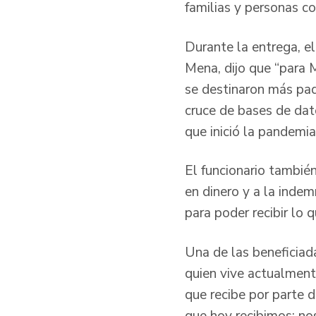
familias y personas c
Durante la entrega, e
Mena, dijo que “para 
se destinaron más paq
cruce de bases de dat
que inició la pandemia
El funcionario tambié
en dinero y a la indem
para poder recibir lo
Una de las beneficiad
quien vive actualment
que recibe por parte 
que hoy recibimos; nos