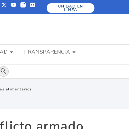
UNIDAD EN
LÍNEA
DAD
TRANSPARENCIA
Botón de búsqueda
es alimentarios
flicto armado