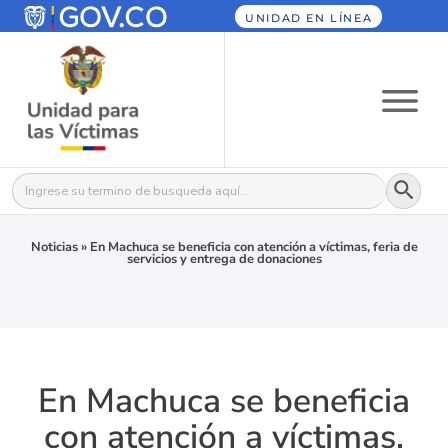
UNIDAD EN LÍNEA
Botón
Buscar:
Noticias
»
En Machuca se beneficia con atención a víctimas, feria de
servicios y entrega de donaciones
En Machuca se beneficia
con atención a víctimas,