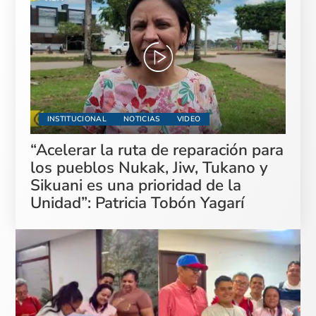
INSTITUCIONAL
NOTICIAS
VIDEO
“Acelerar la ruta de reparación para
los pueblos Nukak, Jiw, Tukano y
Sikuani es una prioridad de la
Unidad”: Patricia Tobón Yagarí