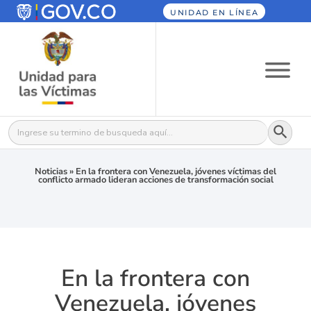
UNIDAD EN LÍNEA
Botón
Buscar:
Noticias
»
En la frontera con Venezuela, jóvenes víctimas del
conflicto armado lideran acciones de transformación social
En la frontera con
Venezuela, jóvenes