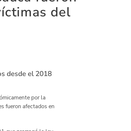
íctimas del
os desde el 2018
nómicamente por la
es fueron afectados en