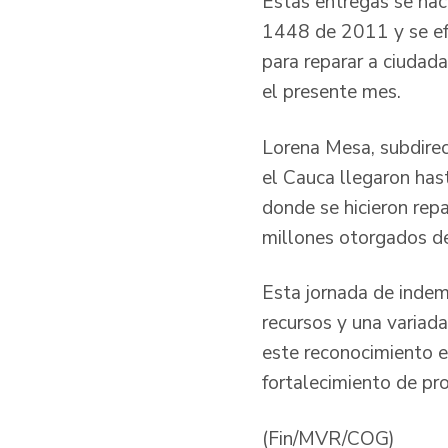
Estas entregas se hac
1448 de 2011 y se efe
para reparar a ciudad
el presente mes.
Lorena Mesa, subdirec
el Cauca llegaron hast
donde se hicieron rep
millones otorgados de
Esta jornada de indem
recursos y una variad
este reconocimiento e
fortalecimiento de pr
(Fin/MVR/COG)