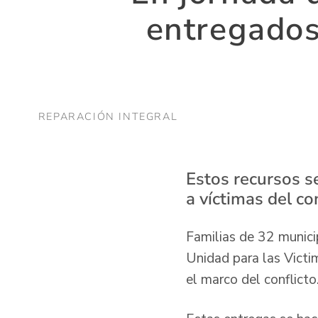
entregados
REPARACIÓN INTEGRAL
Estos recursos s
a víctimas del co
Familias de 32 munic
Unidad para las Victi
el marco del conflicto