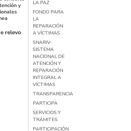
LA PAZ
tención y
ionales
FONDO PARA
ínea
LA
REPARACIÓN
e relevo
A VÍCTIMAS
SNARIV-
SISTEMA
NACIONAL DE
ATENCIÓN Y
REPARACIÓN
INTEGRAL A
VÍCTIMAS
TRANSPARENCIA
PARTICIPA
SERVICIOS Y
TRÁMITES
PARTICIPACIÓN