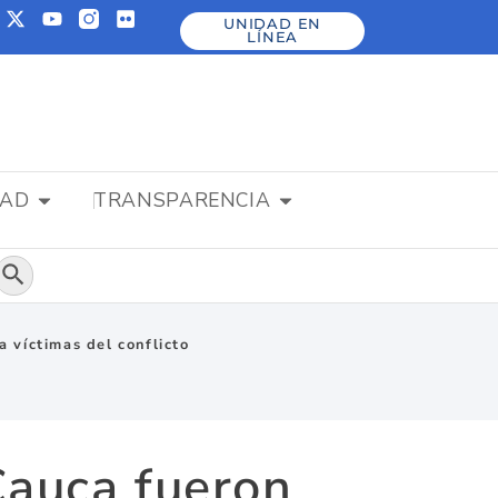
UNIDAD EN
LÍNEA
DAD
TRANSPARENCIA
Botón de búsqueda
 víctimas del conflicto
Cauca fueron