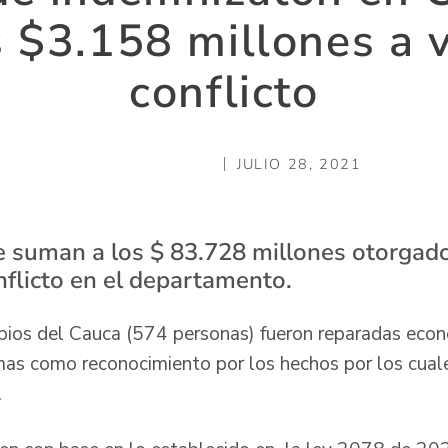
 $3.158 millones a v
conflicto
JULIO 28, 2021
e suman a los $ 83.728 millones otorgad
nflicto en el departamento.
ipios del Cauca (574 personas) fueron reparadas eco
mas como reconocimiento por los hechos por los cual
.