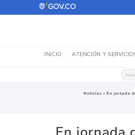
INICIO
ATENCIÓN Y SERVICIO
Busca
Noticias
»
En jornada d
En jornada 