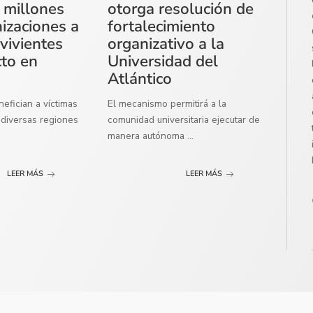
 millones
otorga resolución de
izaciones a
fortalecimiento
vivientes
organizativo a la
cto en
Universidad del
Atlántico
efician a víctimas
El mecanismo permitirá a la
diversas regiones
comunidad universitaria ejecutar de
manera autónoma
...
LEER MÁS
LEER MÁS