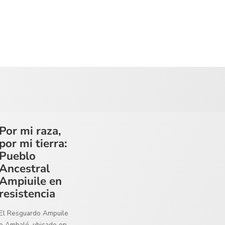
Por mi raza,
por mi tierra:
Pueblo
Ancestral
Ampiuile en
resistencia
El Resguardo Ampuile
o Ambaló, ubicado en