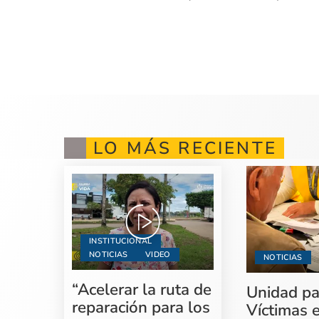
LO MÁS RECIENTE
INSTITUCIONAL
NOTICIAS
VIDEO
NOTICIAS
“Acelerar la ruta de
Unidad pa
reparación para los
Víctimas 