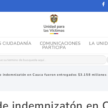
S CIUDADANÍA
COMUNICACIONES
LA UNI
PARTICIPA
r:
e indemnizatón en Cauca fueron entregados $3.158 millones a
de indemnizatón en 