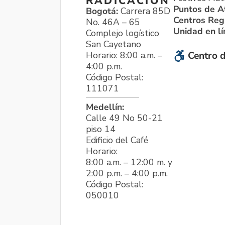
RADICACIÓN
Puntos de A
Bogotá:
Carrera 85D
Centros Reg
No. 46A – 65
Unidad en l
Complejo logístico
San Cayetano
Horario: 8:00 a.m. –
Centro d
4:00 p.m.
Código Postal:
111071
Medellín:
Calle 49 No 50-21
piso 14
Edificio del Café
Horario:
8:00 a.m. – 12:00 m. y
2:00 p.m. – 4:00 p.m.
Código Postal:
050010