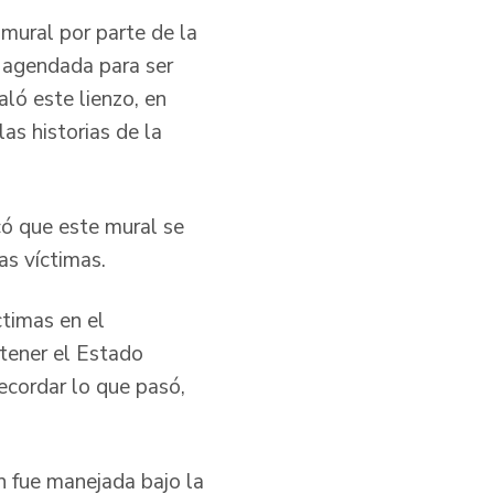
 mural por parte de la
a agendada para ser
ló este lienzo, en
las historias de la
icó que este mural se
las víctimas.
ctimas en el
tener el Estado
recordar lo que pasó,
n fue manejada bajo la