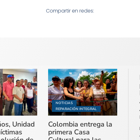
Compartir en redes:
NOTICIAS
REPARACIÓN INTEGRAL
ños, Unidad
Colombia entrega la
íctimas
primera Casa
solución de
Cultural para las