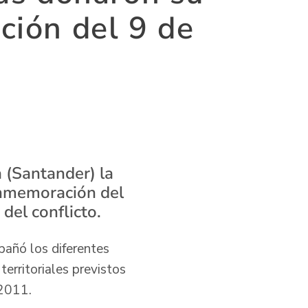
ción del 9 de
 (Santander) la
onmemoración del
del conflicto.
pañó los diferentes
erritoriales previstos
e 2011.