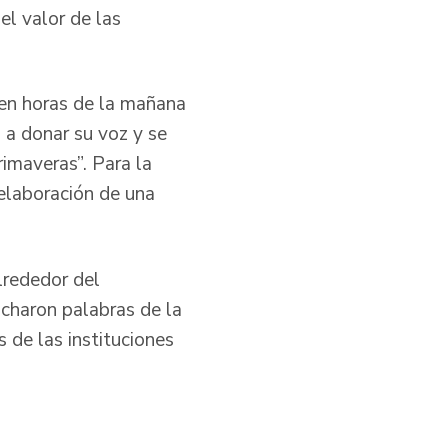
el valor de las
en horas de la mañana
 a donar su voz y se
imaveras”. Para la
 elaboración de una
lrededor del
charon palabras de la
 de las instituciones