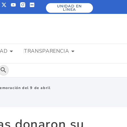
UNIDAD EN
LÍNEA
DAD
TRANSPARENCIA
Botón de búsqueda
emoración del 9 de abril
as donaron su