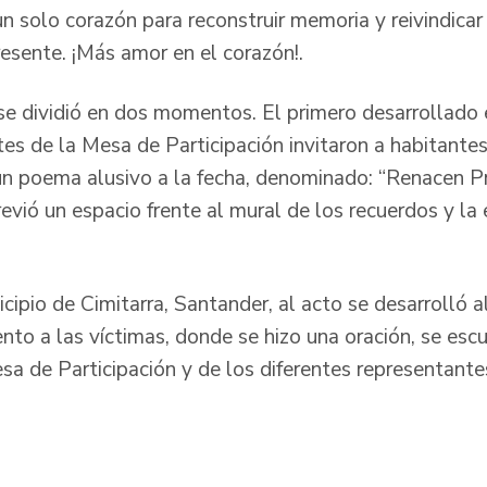
 solo corazón para reconstruir memoria y reivindicar 
resente. ¡Más amor en el corazón!.
e dividió en dos momentos. El primero desarrollado 
es de la Mesa de Participación invitaron a habitantes
 un poema alusivo a la fecha, denominado: “Renacen Pr
evió un espacio frente al mural de los recuerdos y la
cipio de Cimitarra, Santander, al acto se desarrolló a
 a las víctimas, donde se hizo una oración, se escu
a de Participación y de los diferentes representantes