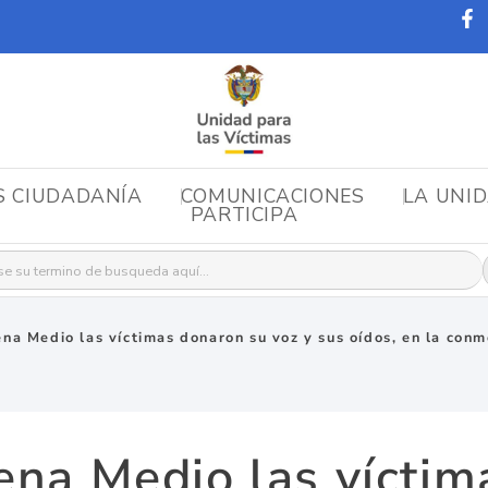
S CIUDADANÍA
COMUNICACIONES
LA UNI
PARTICIPA
r:
na Medio las víctimas donaron su voz y sus oídos, en la conm
ena Medio las víctim