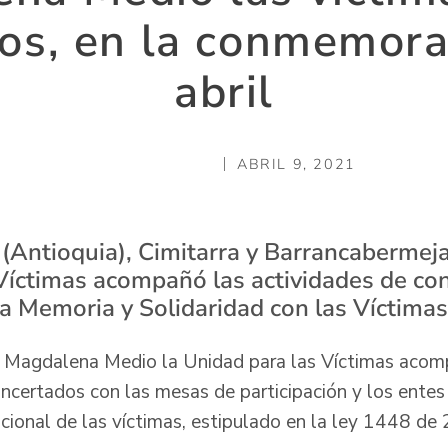
dos, en la conmemora
abril
ABRIL 9, 2021
 (Antioquia), Cimitarra y Barrancabermeja
 Víctimas acompañó las actividades de c
a Memoria y Solidaridad con las Víctimas 
l Magdalena Medio la Unidad para las Víctimas acom
certados con las mesas de participación y los entes t
nacional de las víctimas, estipulado en la ley 1448 d