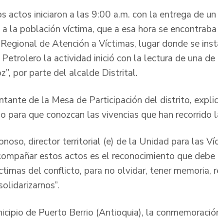
 actos iniciaron a las 9:00 a.m. con la entrega de un
 a la población víctima, que a esa hora se encontrab
Regional de Atención a Víctimas, lugar donde se insta
Petrolero la actividad inició con la lectura de una de 
, por parte del alcalde Distrital.
ntante de la Mesa de Participación del distrito, expl
do para que conozcan las vivencias que han recorrido 
oso, director territorial (e) de la Unidad para las Ví
ompañar estos actos es el reconocimiento que debe 
timas del conflicto, para no olvidar, tener memoria, 
solidarizarnos”.
nicipio de Puerto Berrio (Antioquia), la conmemoració