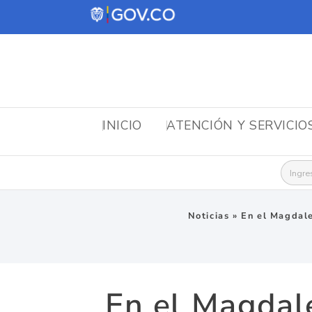
INICIO
ATENCIÓN Y SERVICIO
Busca
Noticias
»
En el Magdale
En el Magdal