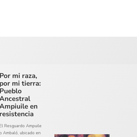
Por mi raza,
por mi tierra:
Pueblo
Ancestral
Ampiuile en
resistencia
El Resguardo Ampuile
o Ambaló, ubicado en