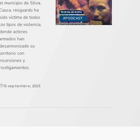
el municipio de Silvia,
Cauca, resguardo ha
sido víctima de todos
#PODCAST
los tipos de violencia,
donde actores
armados han
desarmonizado su
territorio con
incursiones y
hostigamientos.
15 septiembre, 2023