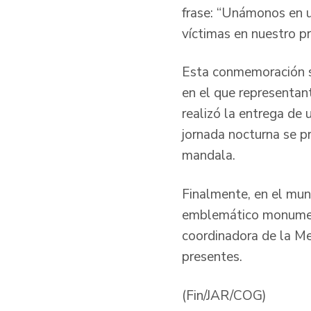
frase: “Unámonos en un
víctimas en nuestro p
Esta conmemoración s
en el que representant
realizó la entrega de
jornada nocturna se pr
mandala.
Finalmente, en el muni
emblemático monumento
coordinadora de la Mes
presentes.
(Fin/JAR/COG)