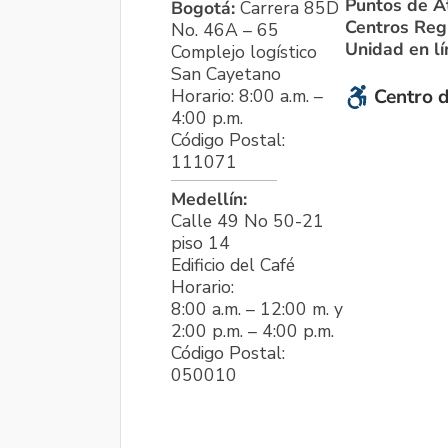
Puntos de A
Bogotá:
Carrera 85D
Centros Reg
No. 46A – 65
Unidad en l
Complejo logístico
San Cayetano
Horario: 8:00 a.m. –
Centro d
4:00 p.m.
Código Postal:
111071
Medellín:
Calle 49 No 50-21
piso 14
Edificio del Café
Horario:
8:00 a.m. – 12:00 m. y
2:00 p.m. – 4:00 p.m.
Código Postal:
050010