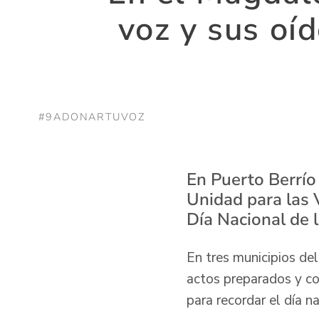
voz y sus oí
#9ADONARTUVOZ
En Puerto Berrío
Unidad para las
Día Nacional de l
En tres municipios de
actos preparados y con
para recordar el día 