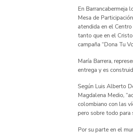
En Barrancabermeja los
Mesa de Participación
atendida en el Centro 
tanto que en el Cristo 
campaña “Dona Tu Voz”
María Barrera, represe
entrega y es construi
Según Luis Alberto Don
Magdalena Medio, “ac
colombiano con las víc
pero sobre todo para 
Por su parte en el mu