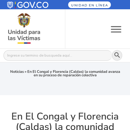
UNIDAD EN LÍNEA
Botón
Buscar:
Noticias
»
En El Congal y Florencia (Caldas) la comunidad avanza
en su proceso de reparación colectiva
En El Congal y Florencia
(Caldas) la comunidad