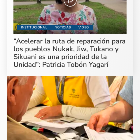
INSTITUCIONAL
NOTICIAS
VIDEO
“Acelerar la ruta de reparación para
los pueblos Nukak, Jiw, Tukano y
Sikuani es una prioridad de la
Unidad”: Patricia Tobón Yagarí