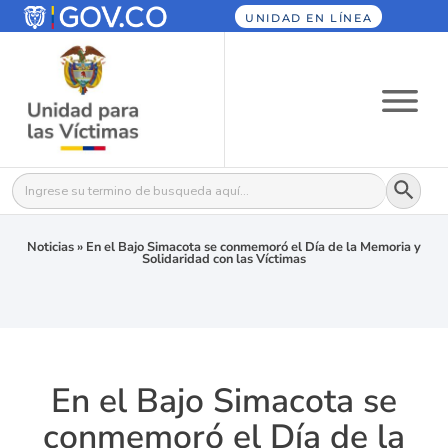
UNIDAD EN LÍNEA
Botón
Buscar:
Noticias
»
En el Bajo Simacota se conmemoró el Día de la Memoria y
Solidaridad con las Víctimas
En el Bajo Simacota se
conmemoró el Día de la