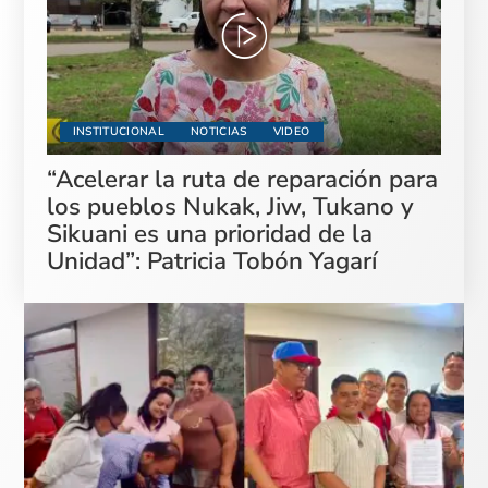
INSTITUCIONAL
NOTICIAS
VIDEO
“Acelerar la ruta de reparación para
los pueblos Nukak, Jiw, Tukano y
Sikuani es una prioridad de la
Unidad”: Patricia Tobón Yagarí