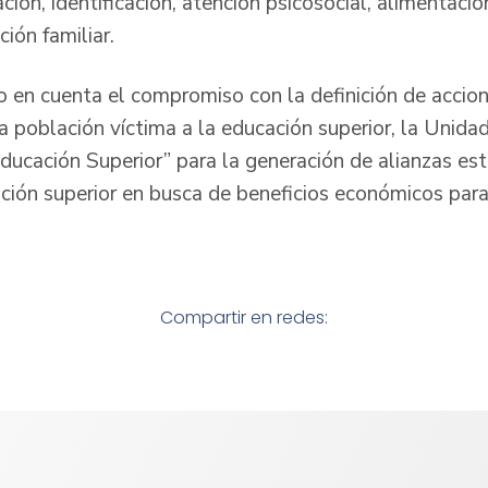
ción, identificación, atención psicosocial, alimentació
ción familiar.
o en cuenta el compromiso con la definición de accio
a población víctima a la educación superior, la Unida
ducación Superior” para la generación de alianzas est
ación superior en busca de beneficios económicos para
Compartir en redes: