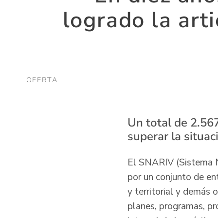
logrado la art
OFERTA
Un total de 2.56
superar la situac
El SNARIV (Sistema Na
por un conjunto de en
y territorial y demás 
planes, programas, pro