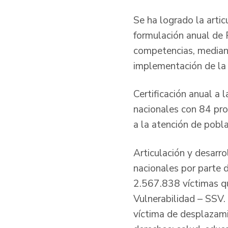
Se ha logrado la arti
formulación anual de 
competencias, mediant
implementación de la p
Certificación anual a
nacionales con 84 pro
a la atención de pobl
Articulación y desarro
nacionales por parte 
2.567.838 víctimas qu
Vulnerabilidad – SSV.
víctima de desplazami