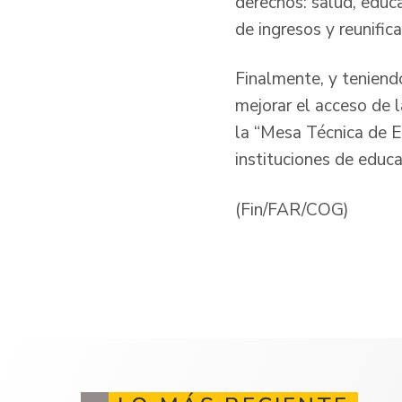
derechos: salud, educa
de ingresos y reunifica
Finalmente, y teniend
mejorar el acceso de l
la “Mesa Técnica de E
instituciones de educ
(Fin/FAR/COG)