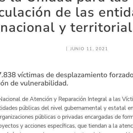
iculación de las enti
nacional y territorial
JUNIO 11, 2021
7.838 víctimas de desplazamiento forzad
ión de vulnerabilidad.
cional de Atención y Reparación Integral a las Víct
tidades públicas del nivel gubernamental y estatal e
organizaciones públicas o privadas encargadas de form
yectos y acciones específicas, que tiendan a la atenc