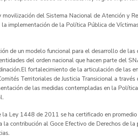
 movilización del Sistema Nacional de Atención y Re
o la implementación de la Política Pública de Víctima
ción de un modelo funcional para el desarrollo de la
s entidades del orden nacional que hacen parte del S
dinación.El fortalecimiento de la articulación de las 
 Comités Territoriales de Justicia Transicional a travé
mentación de las medidas contempladas en la Política
al.
e la Ley 1448 de 2011 se ha certificado en promedio
 a la contribución al Goce Efectivo de Derechos de la
ias.