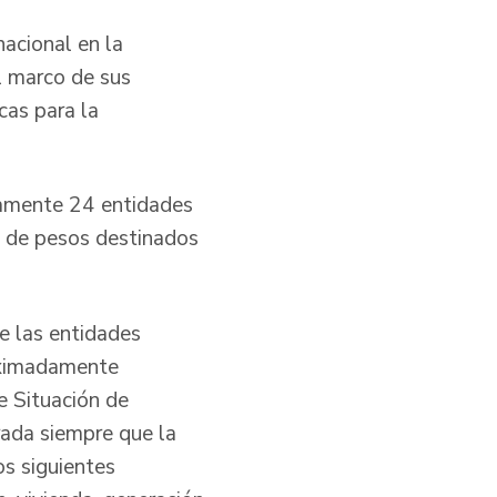
acional en la
l marco de sus
cas para la
adamente 24 entidades
s de pesos destinados
de las entidades
roximadamente
e Situación de
rada siempre que la
s siguientes