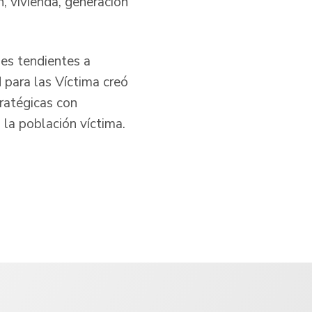
n, vivienda, generación
nes tendientes a
d para las Víctima creó
ratégicas con
 la población víctima.