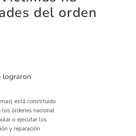
dades del orden
o lograron
imas) está constituido
n los órdenes nacional
ular o ejecutar los
ión y reparación