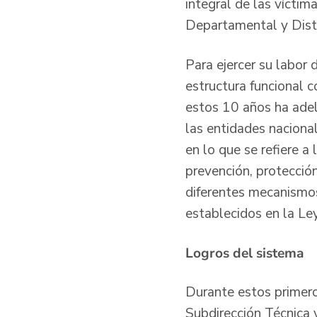
integral de las vícti
Departamental y Distr
Para ejercer su labor 
estructura funcional 
estos 10 años ha adel
las entidades naciona
en lo que se refiere a
prevención, protección
diferentes mecanismos 
establecidos en la Le
Logros del sistema
Durante estos primero
Subdirección Técnica 