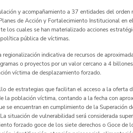
culación y acompañamiento a 37 entidades del orden n
Planes de Acción y Fortalecimiento Institucional en e
e los cuales se han materializado acciones estratégi
olítica pública de víctimas.
 la regionalización indicativa de recursos de aproxim
gramas o proyectos por un valor cercano a 4 billone
ación víctima de desplazamiento forzado.
llo de estrategias que facilitan el acceso a la oferta 
de la población víctima, contando a la fecha con ap
e se encuentran en cumplimiento de la Superación d
 La situación de vulnerabilidad será considerada supe
ento forzado goce de los siete derechos o Goce de lo