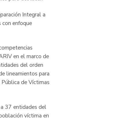
paración Integral a
s con enfoque
s competencias
NARIV en el marco de
entidades del orden
s de lineamientos para
 Pública de Víctimas
 a 37 entidades del
 población víctima en