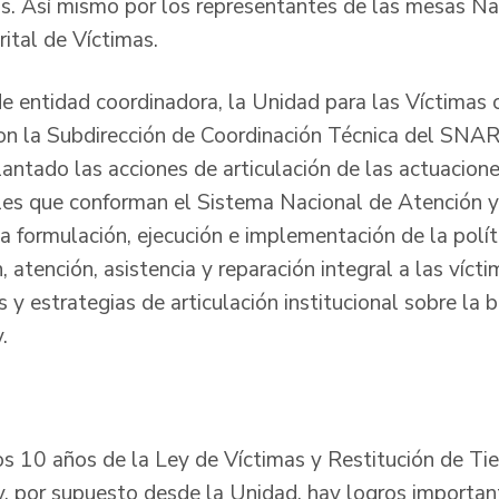
mas. Así mismo por los representantes de las mesas Na
ital de Víctimas.
de entidad coordinadora, la Unidad para las Víctimas 
con la Subdirección de Coordinación Técnica del SNAR
antado las acciones de articulación de las actuacion
les que conforman el Sistema Nacional de Atención y
 la formulación, ejecución e implementación de la polít
, atención, asistencia y reparación integral a las víct
y estrategias de articulación institucional sobre la 
y.
s 10 años de la Ley de Víctimas y Restitución de Tier
y, por supuesto desde la Unidad, hay logros importan