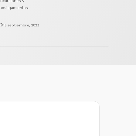
incursiones y
hostigamientos.
15 septiembre, 2023