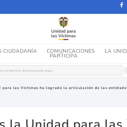
S CIUDADANÍA
COMUNICACIONES
LA UNI
PARTICIPA
r:
 para las Víctimas ha logrado la articulación de las entidades
s la Unidad para las