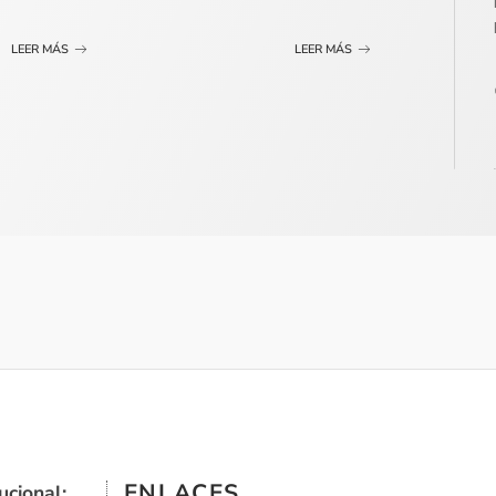
LEER MÁS
LEER MÁS
ENLACES
ucional: