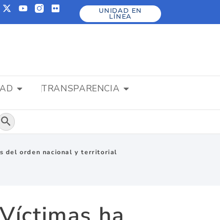
UNIDAD EN
LÍNEA
DAD
TRANSPARENCIA
Botón de búsqueda
 del orden nacional y territorial
 Víctimas ha