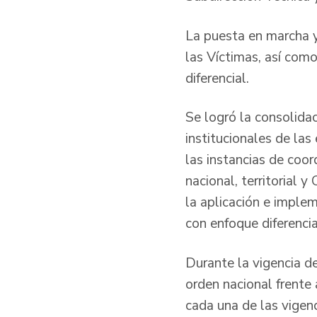
La puesta en marcha y
las Víctimas, así com
diferencial.
Se logró la consolida
institucionales de la
las instancias de coor
nacional, territorial y
la aplicación e imple
con enfoque diferenci
Durante la vigencia d
orden nacional frente
cada una de las vigenc