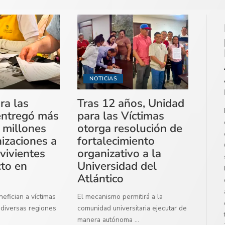
NOTICIAS
ra las
Tras 12 años, Unidad
entregó más
para las Víctimas
 millones
otorga resolución de
izaciones a
fortalecimiento
vivientes
organizativo a la
cto en
Universidad del
Atlántico
efician a víctimas
El mecanismo permitirá a la
diversas regiones
comunidad universitaria ejecutar de
manera autónoma
...