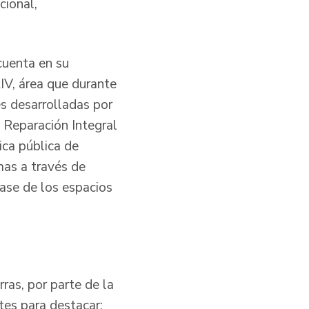
cional,
cuenta en su
IV, área que durante
es desarrolladas por
 Reparación Integral
ica pública de
imas a través de
base de los espacios
ras, por parte de la
tes para destacar: