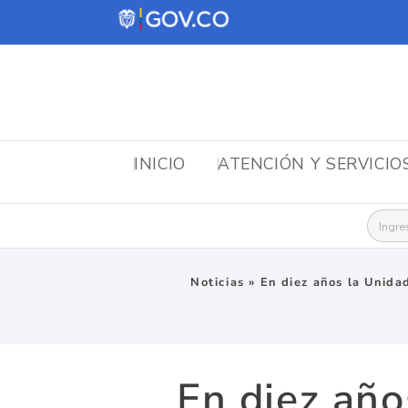
INICIO
ATENCIÓN Y SERVICIO
Busca
Noticias
»
En diez años la Unidad
En diez año