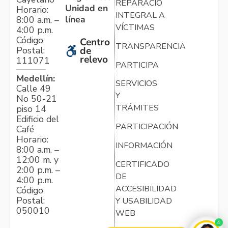
REPARACIÓN
Unidad en
Horario:
INTEGRAL A
línea
8:00 a.m. –
VÍCTIMAS
4:00 p.m.
Código
Centro
TRANSPARENCIA
Postal:
de
relevo
111071
PARTICIPA
Medellín:
SERVICIOS
Calle 49
Y
No 50-21
TRÁMITES
piso 14
Edificio del
PARTICIPACIÓN
Café
Horario:
INFORMACIÓN
8:00 a.m. –
12:00 m. y
CERTIFICADO
2:00 p.m. –
DE
4:00 p.m.
ACCESIBILIDAD
Código
Postal:
Y USABILIDAD
050010
WEB
4