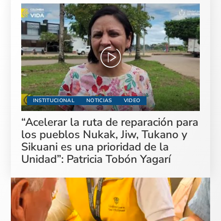
INSTITUCIONAL
NOTICIAS
VIDEO
“Acelerar la ruta de reparación para
los pueblos Nukak, Jiw, Tukano y
Sikuani es una prioridad de la
Unidad”: Patricia Tobón Yagarí