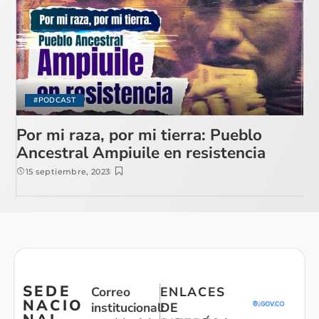
#PODCAST
Por mi raza, por mi tierra: Pueblo
Ancestral Ampiuile en resistencia
15 septiembre, 2023
SEDE
Correo
ENLACES
NACIO
institucional:
DE