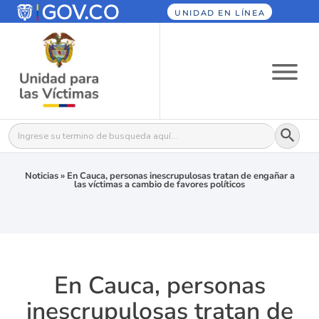
UNIDAD EN LÍNEA
Botón
Buscar:
Noticias
»
En Cauca, personas inescrupulosas tratan de engañar a
las víctimas a cambio de favores políticos
En Cauca, personas
inescrupulosas tratan de