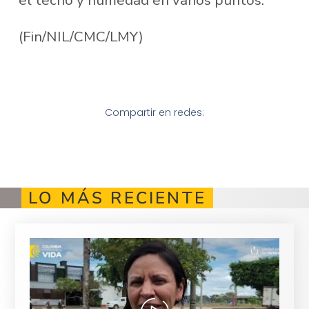
(Fin/NIL/CMC/LMY)
Compartir en redes:
LO MÁS RECIENTE