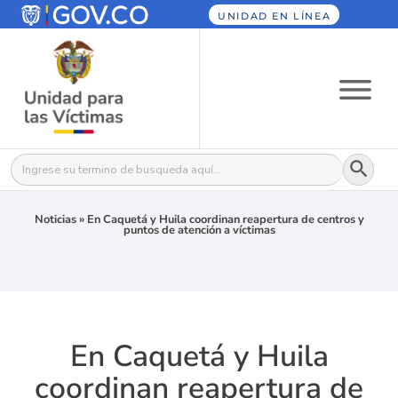
UNIDAD EN LÍNEA
Botón
Buscar:
Noticias
»
En Caquetá y Huila coordinan reapertura de centros y
puntos de atención a víctimas
En Caquetá y Huila
coordinan reapertura de