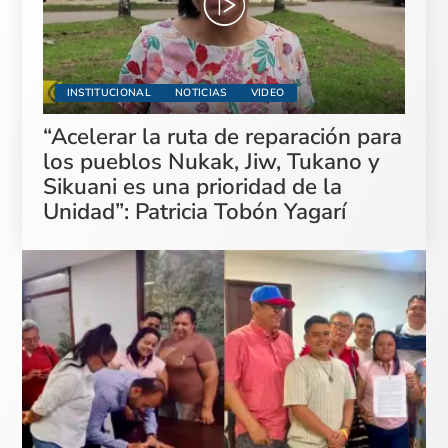
INSTITUCIONAL
NOTICIAS
VIDEO
“Acelerar la ruta de reparación para
los pueblos Nukak, Jiw, Tukano y
Sikuani es una prioridad de la
Unidad”: Patricia Tobón Yagarí