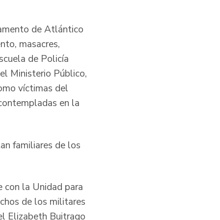
tamento de Atlántico
ento, masacres,
scuela de Policía
el Ministerio Público,
como víctimas del
s contempladas en la
an familiares de los
e con la Unidad para
chos de los militares
el Elizabeth Buitrago