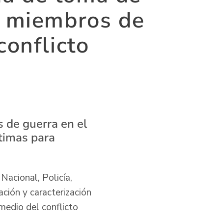
ra miembros de
conflicto
s de guerra en el
ctimas para
Nacional, Policía,
ción y caracterización
medio del conflicto