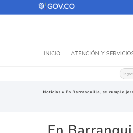
INICIO
ATENCIÓN Y SERVICIO
Busca
Noticias
»
En Barranquilla, se cumple jor
En Barranqui