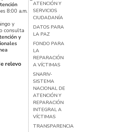
ATENCIÓN Y
tención
es 8:00 a.m.
SERVICIOS
CIUDADANÍA
ingo y
DATOS PARA
o consulta
LA PAZ
tención y
ionales
FONDO PARA
ínea
LA
REPARACIÓN
e relevo
A VÍCTIMAS
SNARIV-
SISTEMA
NACIONAL DE
ATENCIÓN Y
REPARACIÓN
INTEGRAL A
VÍCTIMAS
TRANSPARENCIA