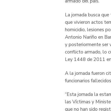
armado del país.
La jornada busca que 
que vivieron actos te
homicidio, lesiones po
Antonio Nariño en Barr
y posteriormente ser 
conflicto armado, lo 
Ley 1448 de 2011 en 
A la jornada fueron ci
funcionarios fallecid
“Esta jornada la esta
las Víctimas y Ministe
que no han sido regis