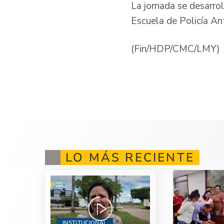
La jornada se desarrol
Escuela de Policía An
(Fin/HDP/CMC/LMY)
LO MÁS RECIENTE
INSTITUCIONAL