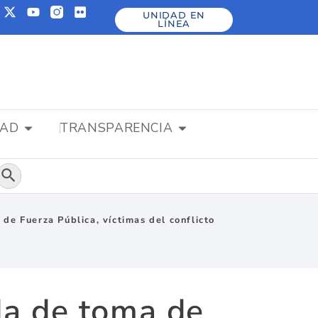
UNIDAD EN
LÍNEA
DAD
TRANSPARENCIA
Botón de búsqueda
de Fuerza Pública, víctimas del conflicto
da de toma de