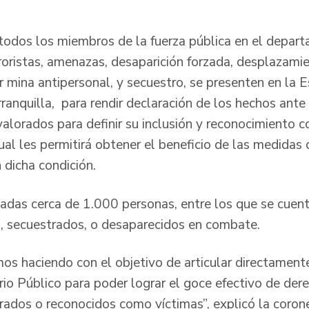
todos los miembros de la fuerza pública en el depar
rroristas, amenazas, desaparición forzada, desplazami
r mina antipersonal, y secuestro, se presenten en la E
anquilla, para rendir declaración de los hechos ante 
valorados para definir su inclusión y reconocimiento 
cual les permitirá obtener el beneficio de las medida
dicha condición.
tadas cerca de 1.000 personas, entre los que se cuent
os, secuestrados, o desaparecidos en combate.
mos haciendo con el objetivo de articular directament
rio Público para poder lograr el goce efectivo de dere
trados o reconocidos como víctimas”, explicó la coron