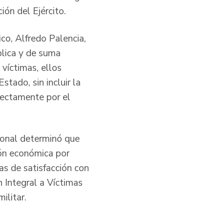
ón del Ejército.
ico, Alfredo Palencia,
blica y de suma
víctimas, ellos
tado, sin incluir la
rectamente por el
ional determinó que
ión económica por
as de satisfacción con
 Integral a Víctimas
ilitar.