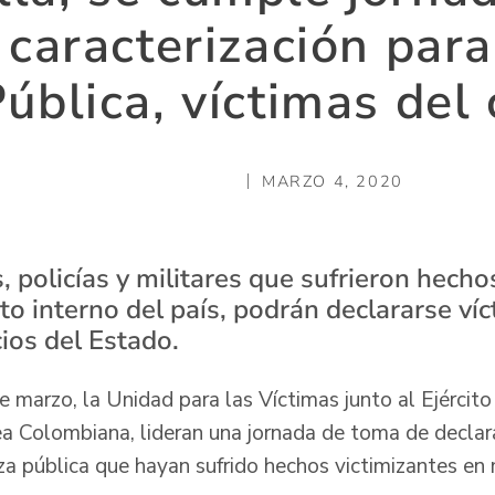
 caracterización pa
ública, víctimas del 
MARZO 4, 2020
, policías y militares que sufrieron hecho
to interno del país, podrán declararse ví
ios del Estado.
 marzo, la Unidad para las Víctimas junto al Ejército 
 Colombiana, lideran una jornada de toma de declara
za pública que hayan sufrido hechos victimizantes en 