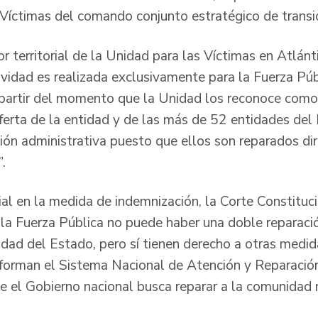
Víctimas del comando conjunto estratégico de transici
tor territorial de la Unidad para las Víctimas en Atlánt
ividad es realizada exclusivamente para la Fuerza Pú
partir del momento que la Unidad los reconoce como 
erta de la entidad y de las más de 52 entidades del Es
ón administrativa puesto que ellos son reparados di
.
al en la medida de indemnización, la Corte Constituc
la Fuerza Pública no puede haber una doble reparac
lidad del Estado, pero sí tienen derecho a otras medid
forman el Sistema Nacional de Atención y Reparación
 el Gobierno nacional busca reparar a la comunidad m