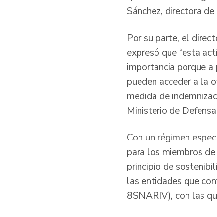
Sánchez, directora de 
Por su parte, el direc
expresó que “esta act
importancia porque a 
pueden acceder a la of
medida de indemnizaci
Ministerio de Defensa”
Con un régimen especi
para los miembros de 
principio de sostenibi
las entidades que con
8SNARIV), con las que