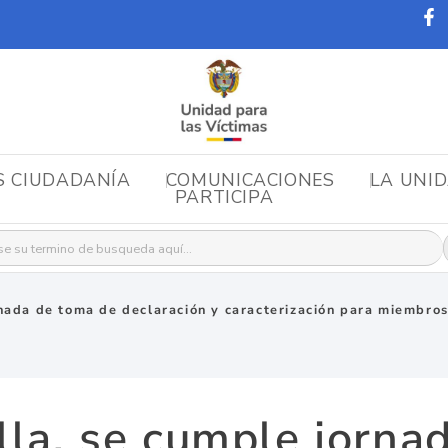
S CIUDADANÍA
COMUNICACIONES
LA UNI
PARTICIPA
r:
nada de toma de declaración y caracterización para miembros 
lla, se cumple jorna