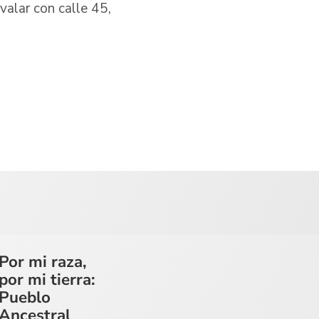
valar con calle 45,
Por mi raza,
por mi tierra:
Pueblo
Ancestral