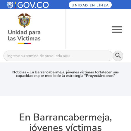
UNIDAD EN LÍNEA
Botón
Buscar:
Noticias
»
En Barrancabermeja, jóvenes víctimas fortalecen sus
capacidades por medio de la estrategia “Proyectándonos”
En Barrancabermeja,
jóvenes víctimas