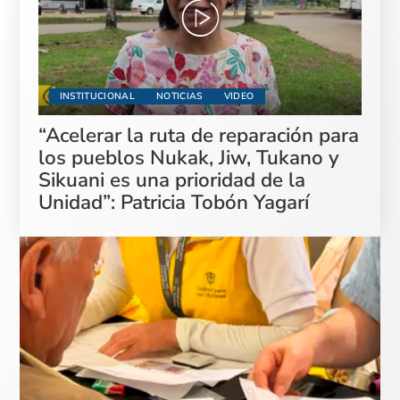
INSTITUCIONAL
NOTICIAS
VIDEO
“Acelerar la ruta de reparación para
los pueblos Nukak, Jiw, Tukano y
Sikuani es una prioridad de la
Unidad”: Patricia Tobón Yagarí