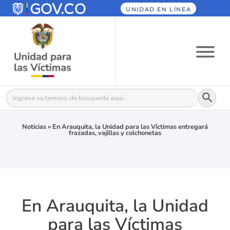
UNIDAD EN LÍNEA
Botón
Buscar:
Noticias
»
En Arauquita, la Unidad para las Víctimas entregará
frazadas, vajillas y colchonetas
En Arauquita, la Unidad
para las Víctimas