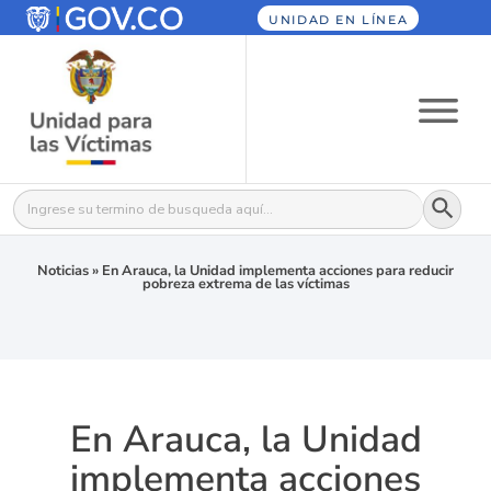
UNIDAD EN LÍNEA
Botón
Buscar:
Noticias
»
En Arauca, la Unidad implementa acciones para reducir
pobreza extrema de las víctimas
En Arauca, la Unidad
implementa acciones