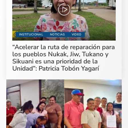
INSTITUCIONAL
NOTICIAS
VIDEO
“Acelerar la ruta de reparación para
los pueblos Nukak, Jiw, Tukano y
Sikuani es una prioridad de la
Unidad”: Patricia Tobón Yagarí