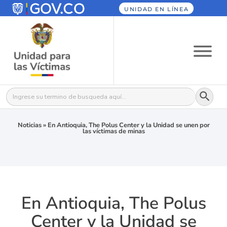
UNIDAD EN LÍNEA
Botón
Buscar:
Noticias
»
En Antioquia, The Polus Center y la Unidad se unen por
las víctimas de minas
En Antioquia, The Polus
Center y la Unidad se