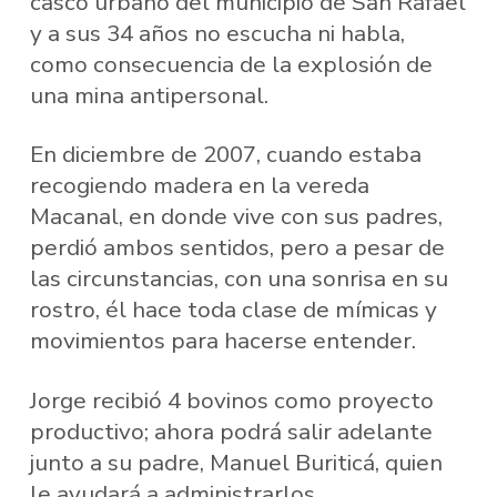
casco urbano del municipio de San Rafael
y a sus 34 años no escucha ni habla,
como consecuencia de la explosión de
una mina antipersonal.
En diciembre de 2007, cuando estaba
recogiendo madera en la vereda
Macanal, en donde vive con sus padres,
perdió ambos sentidos, pero a pesar de
las circunstancias, con una sonrisa en su
rostro, él hace toda clase de mímicas y
movimientos para hacerse entender.
Jorge recibió 4 bovinos como proyecto
productivo; ahora podrá salir adelante
junto a su padre, Manuel Buriticá, quien
le ayudará a administrarlos.