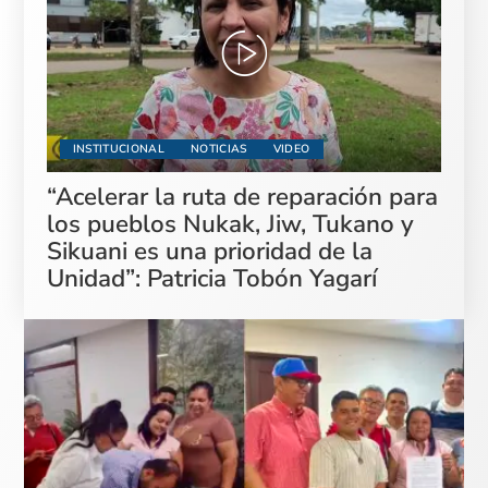
INSTITUCIONAL
NOTICIAS
VIDEO
“Acelerar la ruta de reparación para
los pueblos Nukak, Jiw, Tukano y
Sikuani es una prioridad de la
Unidad”: Patricia Tobón Yagarí