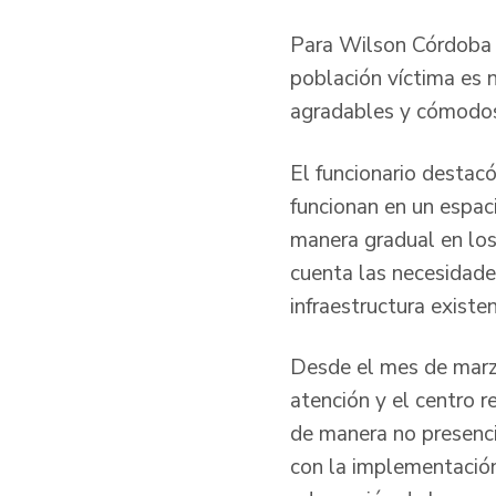
Para Wilson Córdoba 
población víctima es 
agradables y cómodos
El funcionario destac
funcionan en un espac
manera gradual en los
cuenta las necesidades
infraestructura existe
Desde el mes de marz
atención y el centro r
de manera no presencia
con la implementación