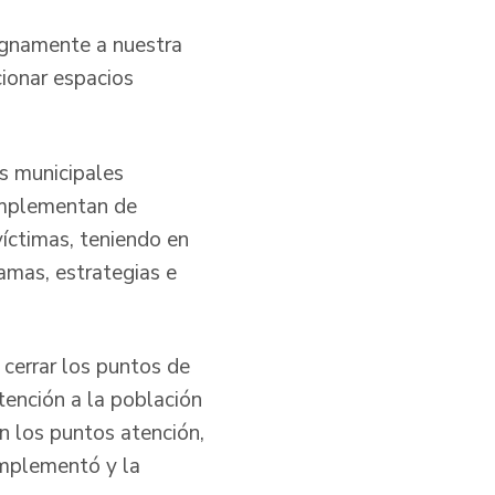
ignamente a nuestra
ionar espacios
es municipales
 implementan de
íctimas, teniendo en
ramas, estrategias e
cerrar los puntos de
tención a la población
n los puntos atención,
implementó y la