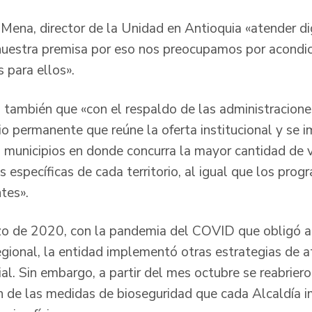
Mena, director de la Unidad en Antioquia «atender d
nuestra premisa por eso nos preocupamos por acondic
 para ellos».
ó también que «con el respaldo de las administracion
io permanente que reúne la oferta institucional y se
 municipios en donde concurra la mayor cantidad de v
 específicas de cada territorio, al igual que los prog
ntes».
o de 2020, con la pandemia del COVID que obligó a 
egional, la entidad implementó otras estrategias de a
l. Sin embargo, a partir del mes octubre se reabriero
 de las medidas de bioseguridad que cada Alcaldía 