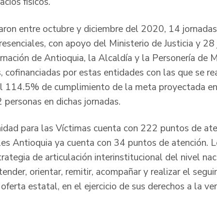
cios físicos.
aron entre octubre y diciembre del 2020, 14 jornadas 
esenciales, con apoyo del Ministerio de Justicia y 28
ación de Antioquia, la Alcaldía y la Personería de Me
as, cofinanciadas por estas entidades con las que se 
al 114.5% de cumplimiento de la meta proyectada en 
 personas en dichas jornadas.
nidad para las Víctimas cuenta con 222 puntos de at
ales Antioquia ya cuenta con 34 puntos de atención. 
ategia de articulación interinstitucional del nivel naci
ender, orientar, remitir, acompañar y realizar el segu
ferta estatal, en el ejercicio de sus derechos a la ver