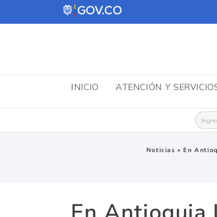
INICIO
ATENCIÓN Y SERVICIO
Busca
Noticias
»
En Antioq
En Antioquia 