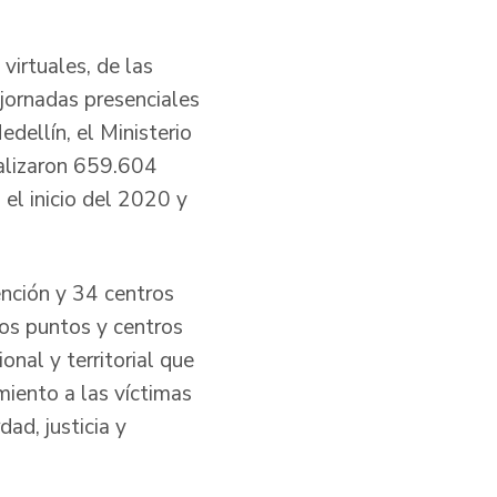
virtuales, de las
 jornadas presenciales
dellín, el Ministerio
realizaron 659.604
el inicio del 2020 y
ención y 34 centros
Los puntos y centros
onal y territorial que
imiento a las víctimas
dad, justicia y