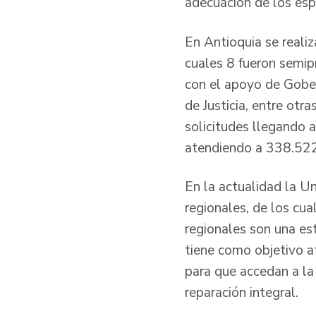
adecuación de los espa
En Antioquia se realiz
cuales 8 fueron semipr
con el apoyo de Gobern
de Justicia, entre otr
solicitudes llegando 
atendiendo a 338.522
En la actualidad la U
regionales, de los cu
regionales son una estr
tiene como objetivo at
para que accedan a la o
reparación integral.