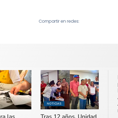
Compartir en redes:
NOTICIAS
ra las
Tras 12 años, Unidad