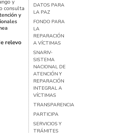
ingo y
DATOS PARA
o consulta
LA PAZ
tención y
ionales
FONDO PARA
ínea
LA
REPARACIÓN
e relevo
A VÍCTIMAS
SNARIV-
SISTEMA
NACIONAL DE
ATENCIÓN Y
REPARACIÓN
INTEGRAL A
VÍCTIMAS
TRANSPARENCIA
PARTICIPA
SERVICIOS Y
TRÁMITES