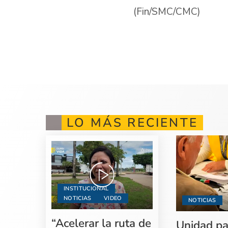
(Fin/SMC/CMC)
LO MÁS RECIENTE
INSTITUCIONAL
NOTICIAS
VIDEO
NOTICIAS
“Acelerar la ruta de
Unidad pa