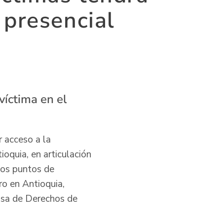
 presencial
víctima en el
r acceso a la
ioquia, en articulación
vos puntos de
ro en Antioquia,
asa de Derechos de