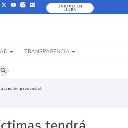
UNIDAD EN
LÍNEA
DAD
TRANSPARENCIA
Botón de búsqueda
 atención presencial
íctimas tendrá