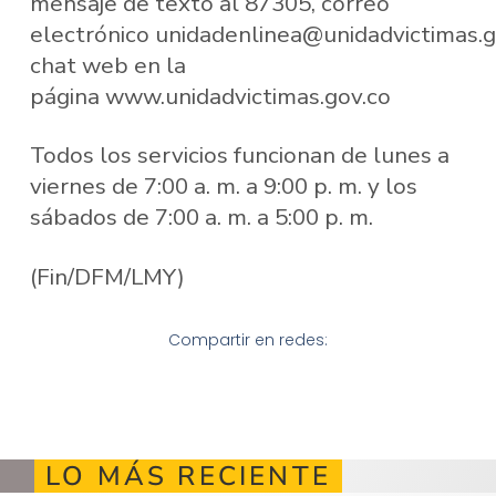
mensaje de texto al 87305, correo
electrónico unidadenlinea@unidadvictimas.g
chat web en la
página www.unidadvictimas.gov.co
Todos los servicios funcionan de lunes a
viernes de 7:00 a. m. a 9:00 p. m. y los
sábados de 7:00 a. m. a 5:00 p. m.
(Fin/DFM/LMY)
Compartir en redes:
LO MÁS RECIENTE