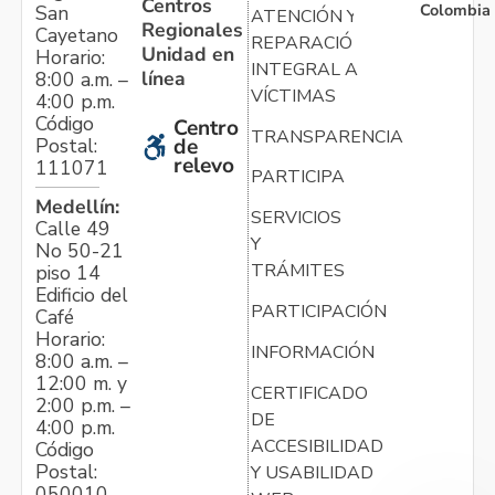
Centros
Colombia
San
ATENCIÓN Y
Regionales
Cayetano
REPARACIÓN
Unidad en
Horario:
INTEGRAL A
línea
8:00 a.m. –
VÍCTIMAS
4:00 p.m.
Código
Centro
TRANSPARENCIA
Postal:
de
relevo
111071
PARTICIPA
Medellín:
SERVICIOS
Calle 49
Y
No 50-21
TRÁMITES
piso 14
Edificio del
PARTICIPACIÓN
Café
Horario:
INFORMACIÓN
8:00 a.m. –
12:00 m. y
CERTIFICADO
2:00 p.m. –
DE
4:00 p.m.
ACCESIBILIDAD
Código
Postal:
Y USABILIDAD
050010