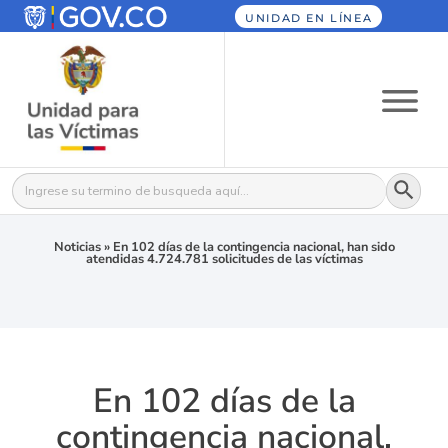
UNIDAD EN LÍNEA
Botón
Buscar:
Noticias
»
En 102 días de la contingencia nacional, han sido
atendidas 4.724.781 solicitudes de las víctimas
En 102 días de la
contingencia nacional,