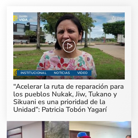
INSTITUCIONAL
NOTICIAS
VIDEO
“Acelerar la ruta de reparación para
los pueblos Nukak, Jiw, Tukano y
Sikuani es una prioridad de la
Unidad”: Patricia Tobón Yagarí