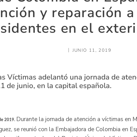
nción y reparación a
sidentes en el exter
JUNIO 11, 2019
as Víctimas adelantó una jornada de atenc
11 de junio, en la capital española.
Durante la jornada de atención a víctimas en Ma
de 2019.
uez, se reunió con la Embajadora de Colombia en Es