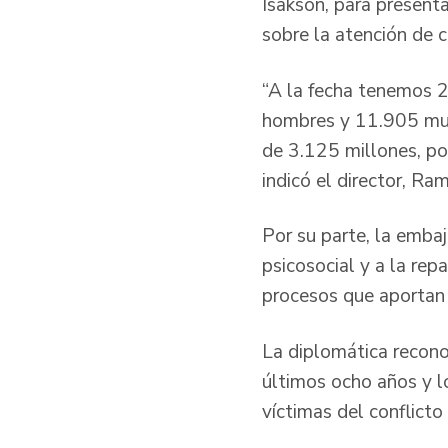
Isakson, para present
sobre la atención de c
“A la fecha tenemos 2
hombres y 11.905 muje
de 3.125 millones, po
indicó el director, Ra
Por su parte, la embaj
psicosocial y a la rep
procesos que aportan a
La diplomática recono
últimos ocho años y l
víctimas del conflicto