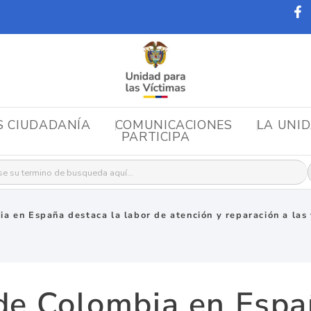
S CIUDADANÍA
COMUNICACIONES
LA UNI
PARTICIPA
r:
 en España destaca la labor de atención y reparación a las v
e Colombia en Espa