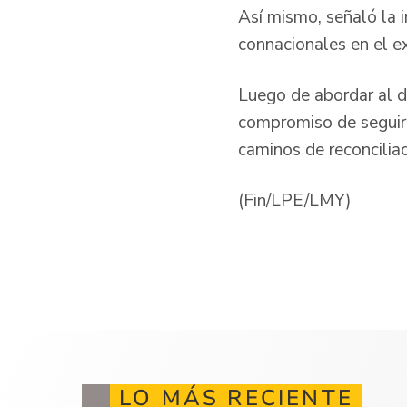
Así mismo, señaló la i
connacionales en el ex
Luego de abordar al de
compromiso de seguir 
caminos de reconciliac
(Fin/LPE/LMY)
LO MÁS RECIENTE