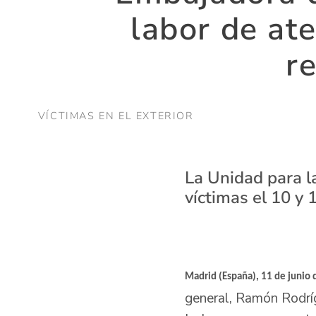
labor de ate
re
VÍCTIMAS EN EL EXTERIOR
La Unidad para l
víctimas el 10 y 
Madrid (España), 11 de junio 
general, Ramón Rodríg