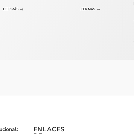
LEER MÁS
LEER MÁS
ENLACES
ucional: