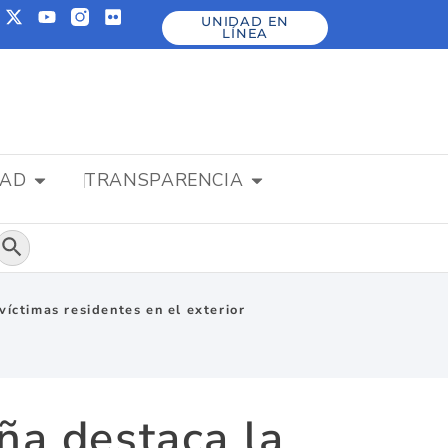
UNIDAD EN
LÍNEA
DAD
TRANSPARENCIA
Botón de búsqueda
íctimas residentes en el exterior
ña destaca la