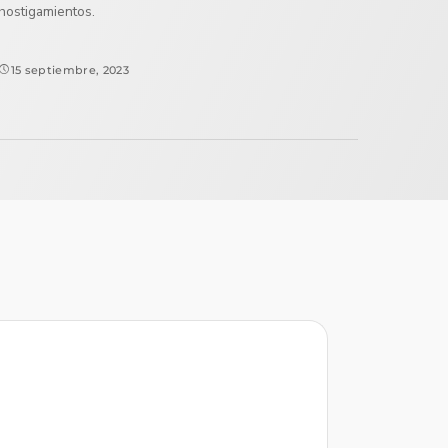
hostigamientos.
15 septiembre, 2023