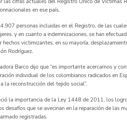
ar las cifras actuales del Registro Único de Víctimas
onnacionales en ese país.
4.907 personas incluidas en el Registro, de las cual
res, y en cuanto a indemnizaciones, se han efectuad
r hechos victimizantes, en su mayoría, desplazamient
món Rodríguez.
adora Barco dijo que “es importante acercarnos y cont
aración individual de los colombianos radicados en Es
 la reconstrucción del tejido social”.
ció la importancia de la Ley 1448 de 2011, los logro
os desafíos que se avecinan en la reparación de las m
 armado registradas.