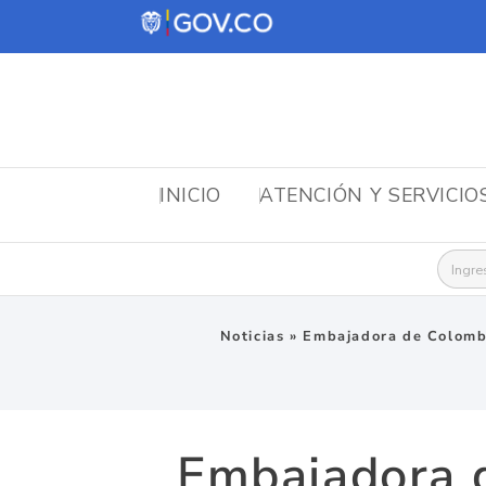
INICIO
ATENCIÓN Y SERVICIO
Busca
Noticias
»
Embajadora de Colombia
Embajadora d