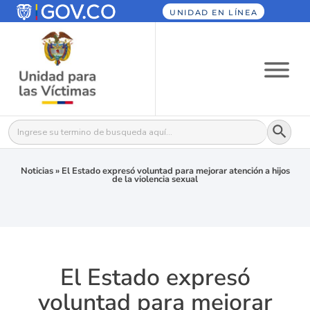
UNIDAD EN LÍNEA
Botón
Buscar:
Noticias
»
El Estado expresó voluntad para mejorar atención a hijos
de la violencia sexual
El Estado expresó
voluntad para mejorar