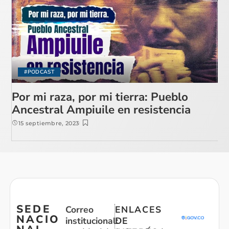
#PODCAST
Por mi raza, por mi tierra: Pueblo
Ancestral Ampiuile en resistencia
15 septiembre, 2023
SEDE
Correo
ENLACES
NACIO
institucional:
DE