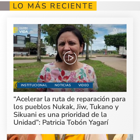
LO MÁS RECIENTE
INSTITUCIONAL
NOTICIAS
VIDEO
“Acelerar la ruta de reparación para
los pueblos Nukak, Jiw, Tukano y
Sikuani es una prioridad de la
Unidad”: Patricia Tobón Yagarí