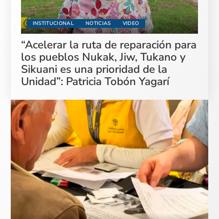
INSTITUCIONAL
NOTICIAS
VIDEO
“Acelerar la ruta de reparación para
los pueblos Nukak, Jiw, Tukano y
Sikuani es una prioridad de la
Unidad”: Patricia Tobón Yagarí