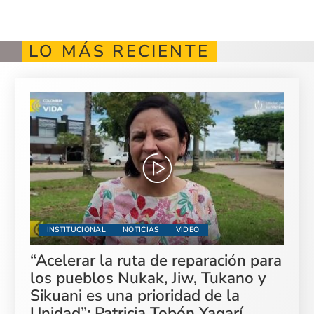
LO MÁS RECIENTE
INSTITUCIONAL
NOTICIAS
VIDEO
“Acelerar la ruta de reparación para
los pueblos Nukak, Jiw, Tukano y
Sikuani es una prioridad de la
Unidad”: Patricia Tobón Yagarí