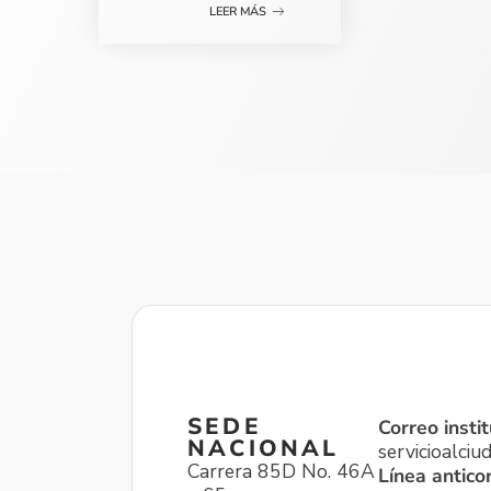
LEER MÁS
SEDE
Correo instit
NACIONAL
servicioalci
Carrera 85D No. 46A
Línea antico