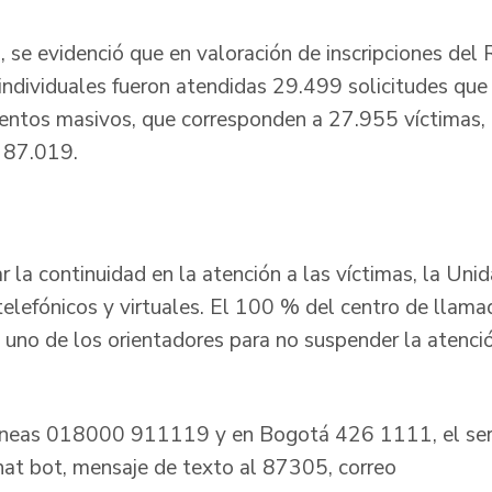
, se evidenció que en valoración de inscripciones del
individuales fueron atendidas 29.499 solicitudes qu
entos masivos, que corresponden a 27.955 víctimas, 
e 87.019.
ón
ar la continuidad en la atención a las víctimas, la Uni
telefónicos y virtuales. El 100 % del centro de llama
 uno de los orientadores para no suspender la atenció
 líneas 018000 911119 y en Bogotá 426 1111, el ser
chat bot, mensaje de texto al 87305, correo