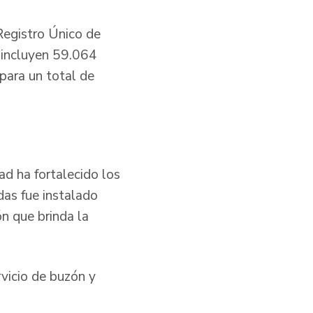
 Registro Único de
e incluyen 59.064
para un total de
dad ha fortalecido los
das fue instalado
n que brinda la
vicio de buzón y