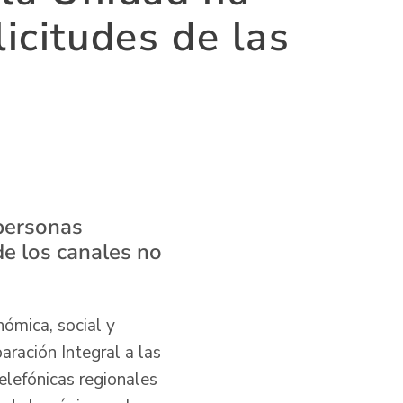
icitudes de las
 personas
de los canales no
ómica, social y
aración Integral a las
telefónicas regionales