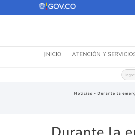
INICIO
ATENCIÓN Y SERVICIO
Busca
Noticias
»
Durante la emerg
Durante la e