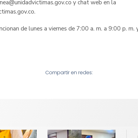
inea@unidadvictimas.gov.co y chat web en la
ictimas.gov.co.
ncionan de lunes a viernes de 7:00 a. m. a 9:00 p. m.
Compartir en redes: