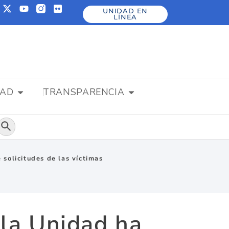
UNIDAD EN
LÍNEA
DAD
TRANSPARENCIA
Botón de búsqueda
 solicitudes de las víctimas
 la Unidad ha