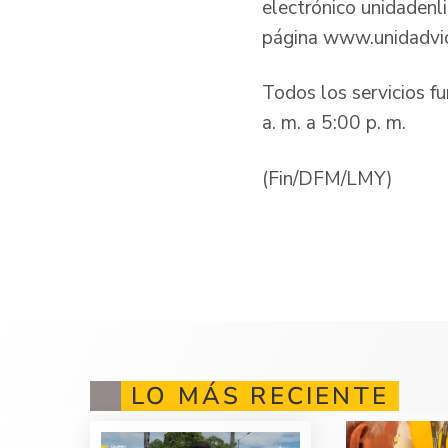
electrónico unidadenl
página www.unidadv
Todos los servicios fu
a. m. a 5:00 p. m.
(Fin/DFM/LMY)
LO MÁS RECIENTE