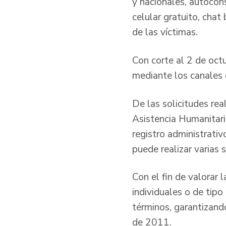
y nacionales, autocon
celular gratuito, chat
de las vícti
Con corte al 2 de oct
mediante los canale
De las solicitudes re
Asistencia Humanitar
registro administrati
puede realizar varias 
Con el fin de valorar 
individuales o de tipo
términos, garantizand
de 2011.