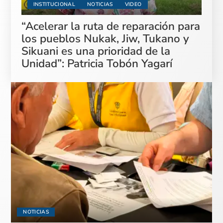
INSTITUCIONAL
NOTICIAS
VIDEO
“Acelerar la ruta de reparación para
los pueblos Nukak, Jiw, Tukano y
Sikuani es una prioridad de la
Unidad”: Patricia Tobón Yagarí
NOTICIAS