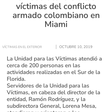
víctimas del conflicto
armado colombiano en
Miami
OCTUBRE 10, 2019
VÍCTIMAS EN EL EXTERIOR
La Unidad para las Víctimas atendió a
cerca de 200 personas en las
actividades realizadas en el Sur de la
Florida.
Servidores de la Unidad para las
Víctimas, en cabeza del director de la
entidad, Ramón Rodríguez, y la
subdirectora General, Lorena Mesa,