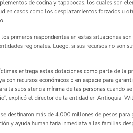
plementos de cocina y tapabocas, los cuales son el
tud en casos como los desplazamientos forzados u o
o.
 los primeros respondientes en estas situaciones son 
tidades regionales. Luego, si sus recursos no son sufi
íctimas entrega estas dotaciones como parte de la p
a con recursos económicos o en especie para garanti
ara la subsistencia mínima de las personas cuando se
io”, explicó el director de la entidad en Antioquia, 
se destinaron más de 4.000 millones de pesos para g
ción y ayuda humanitaria inmediata a las familias de