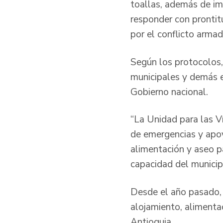
toallas, además de im
responder con pronti
por el conflicto armad
Según los protocolos,
municipales y demás en
Gobierno nacional.
“La Unidad para las V
de emergencias y apoy
alimentación y aseo p
capacidad del municip
Desde el año pasado, 
alojamiento, alimenta
Antioquia.