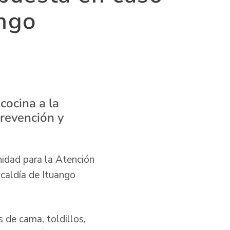
ango
cocina a la
prevención y
nidad para la Atención
lcaldía de Ituango
 de cama, toldillos,