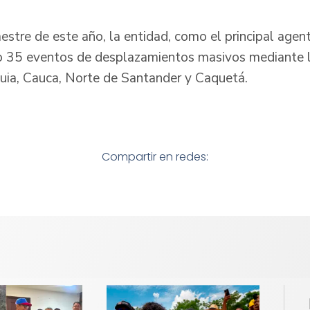
estre de este año, la entidad, como el principal agen
o 35 eventos de desplazamientos masivos mediante l
uia, Cauca, Norte de Santander y Caquetá.
Compartir en redes: