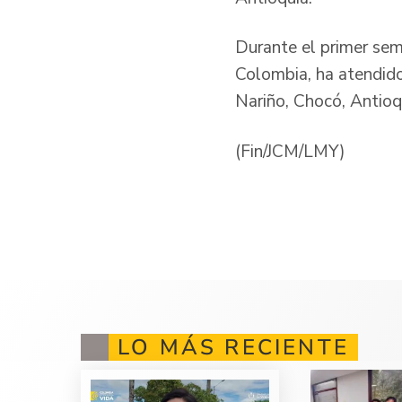
Durante el primer sem
Colombia, ha atendid
Nariño, Chocó, Antioq
(Fin/JCM/LMY)
LO MÁS RECIENTE