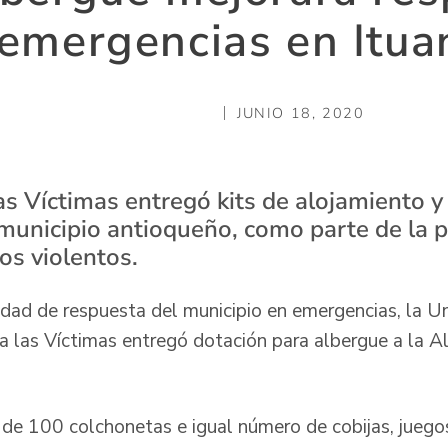
emergencias en Itu
JUNIO 18, 2020
s Víctimas entregó kits de alojamiento y 
 municipio antioqueño, como parte de la 
os violentos.
idad de respuesta del municipio en emergencias, la U
 a las Víctimas entregó dotación para albergue a la A
de 100 colchonetas e igual número de cobijas, juegos