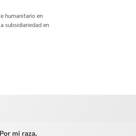
te humanitario en
a subsidiariedad en
Por mi raza,