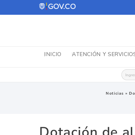
INICIO
ATENCIÓN Y SERVICIO
Busca
Noticias
»
Do
Dotación de a