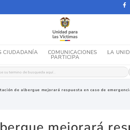
S CIUDADANÍA
COMUNICACIONES
LA UNI
PARTICIPA
r:
tación de albergue mejorará respuesta en caso de emergenci
lbergue mejorará res