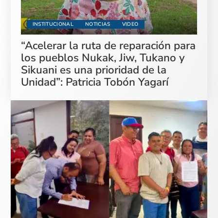
INSTITUCIONAL
NOTICIAS
VIDEO
“Acelerar la ruta de reparación para
los pueblos Nukak, Jiw, Tukano y
Sikuani es una prioridad de la
Unidad”: Patricia Tobón Yagarí