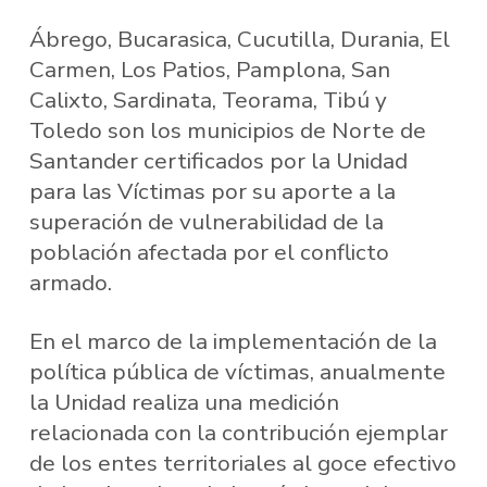
Ábrego, Bucarasica, Cucutilla, Durania, El
Carmen, Los Patios, Pamplona, San
Calixto, Sardinata, Teorama, Tibú y
Toledo son los municipios de Norte de
Santander certificados por la Unidad
para las Víctimas por su aporte a la
superación de vulnerabilidad de la
población afectada por el conflicto
armado.
En el marco de la implementación de la
política pública de víctimas, anualmente
la Unidad realiza una medición
relacionada con la contribución ejemplar
de los entes territoriales al goce efectivo