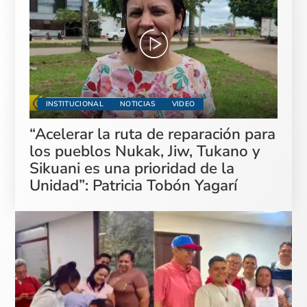
INSTITUCIONAL
NOTICIAS
VIDEO
“Acelerar la ruta de reparación para
los pueblos Nukak, Jiw, Tukano y
Sikuani es una prioridad de la
Unidad”: Patricia Tobón Yagarí