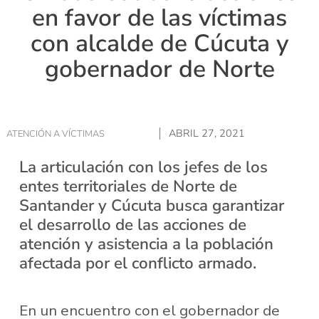
en favor de las víctimas
con alcalde de Cúcuta y
gobernador de Norte
ABRIL 27, 2021
ATENCIÓN A VÍCTIMAS
La articulación con los jefes de los
entes territoriales de Norte de
Santander y Cúcuta busca garantizar
el desarrollo de las acciones de
atención y asistencia a la población
afectada por el conflicto armado.
En un encuentro con el gobernador de