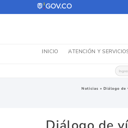
INICIO
ATENCIÓN Y SERVICIO
Busca
Noticias
»
Diálogo de 
Diálogo de ví