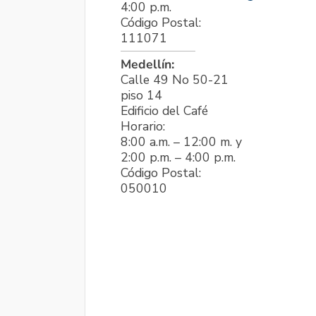
4:00 p.m.
Código Postal:
111071
Medellín:
Calle 49 No 50-21
piso 14
Edificio del Café
Horario:
8:00 a.m. – 12:00 m. y
2:00 p.m. – 4:00 p.m.
Código Postal:
050010