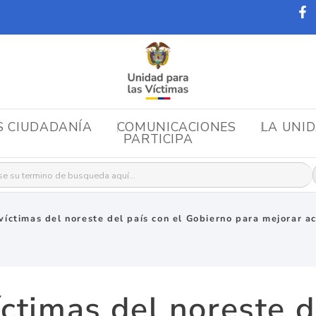
S CIUDADANÍA
COMUNICACIONES
LA UNI
PARTICIPA
r:
víctimas del noreste del país con el Gobierno para mejorar ac
ctimas del noreste d