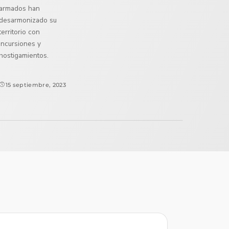
armados han
desarmonizado su
territorio con
incursiones y
hostigamientos.
15 septiembre, 2023