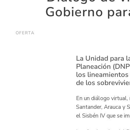
Gobierno para
OFERTA
La Unidad para l
Planeación (DNP),
los lineamientos
de los sobrevivie
En un diálogo virtual
Santander, Arauca y S
el Sisbén IV que se 