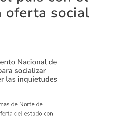
 oferta social
mento Nacional de
ara socializar
r las inquietudes
timas de Norte de
oferta del estado con