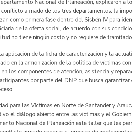
Departamento Nacional de Planeación, explicaron a l
l conflicto armado de los tres departamentos, la impo
zan como primera fase dentro del Sisbén IV para ident
ciaria de la oferta social, de acuerdo con sus condic
citud no tiene ningún costo y no requiere de tramitado
a aplicación de la ficha de caracterización y la actual
do en la armonización de la política de víctimas con l
n los componentes de atención, asistencia y reparac
participantes por parte del DNP que busca garantizar 
oceso.
idad para las Víctimas en Norte de Santander y Arauca
itivo el diálogo abierto entre las víctimas y el Gobie
ento Nacional de Planeación este taller que les per