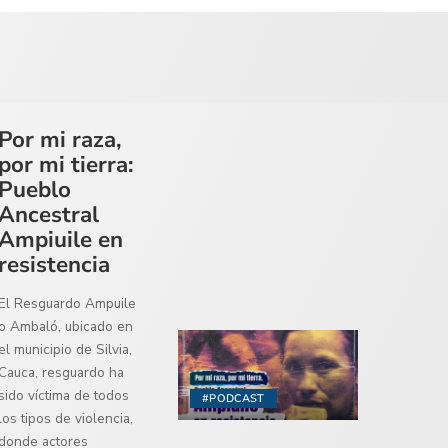
Por mi raza,
por mi tierra:
Pueblo
Ancestral
Ampiuile en
resistencia
El Resguardo Ampuile
o Ambaló, ubicado en
el municipio de Silvia,
Cauca, resguardo ha
sido víctima de todos
#PODCAST
los tipos de violencia,
donde actores