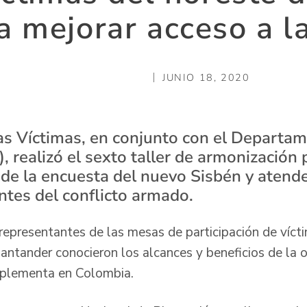
 mejorar acceso a la
JUNIO 18, 2020
as Víctimas, en conjunto con el Departa
 realizó el sexto taller de armonización p
 de la encuesta del nuevo Sisbén y atende
ntes del conflicto armado.
, representantes de las mesas de participación de víc
antander conocieron los alcances y beneficios de la 
implementa en Colombia.