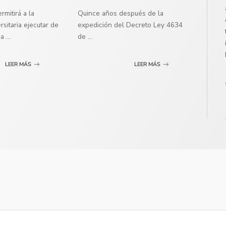
mitirá a la
Quince años después de la
sitaria ejecutar de
expedición del Decreto Ley 4634
ma
...
de
...
LEER MÁS
LEER MÁS