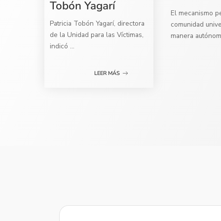
Tobón Yagarí
El mecanismo per
Patricia Tobón Yagarí, directora
comunidad univer
de la Unidad para las Víctimas,
manera autóno
indicó
...
LEER MÁS