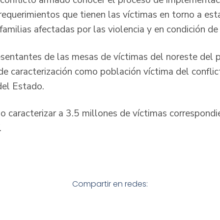
 conflicto armado conocer el proceso de implementaci
equerimientos que tienen las víctimas en torno a esta
 familias afectadas por las violencia y en condición de 
esentantes de las mesas de víctimas del noreste del p
 de caracterización como población víctima del confli
 del Estado.
do caracterizar a 3.5 millones de víctimas correspond
.
Compartir en redes: