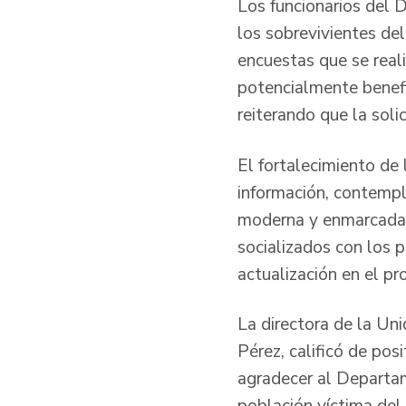
Los funcionarios del 
los sobrevivientes de
encuestas que se reali
potencialmente benefi
reiterando que la soli
El fortalecimiento de l
información, contempla
moderna y enmarcada e
socializados con los 
actualización en el pr
La directora de la Un
Pérez, calificó de pos
agradecer al Departam