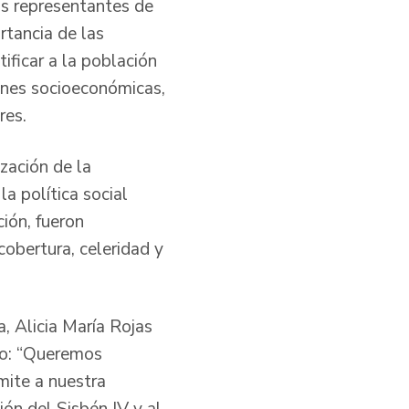
os representantes de
rtancia de las
ificar a la población
iones socioeconómicas,
res.
ización de la
a política social
ión, fueron
cobertura, celeridad y
, Alicia María Rojas
rno: “Queremos
mite a nuestra