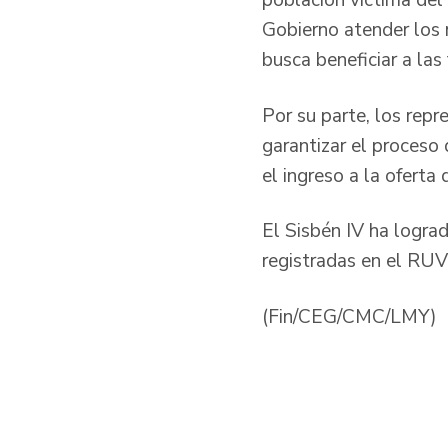
población víctima del
Gobierno atender los r
busca beneficiar a las
Por su parte, los repr
garantizar el proceso
el ingreso a la oferta
El Sisbén IV ha logra
registradas en el RUV
(Fin/CEG/CMC/LMY)