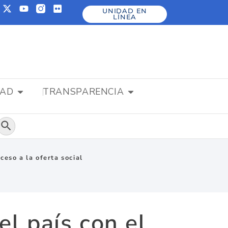
UNIDAD EN
LÍNEA
DAD
TRANSPARENCIA
Botón de búsqueda
ceso a la oferta social
el país con el