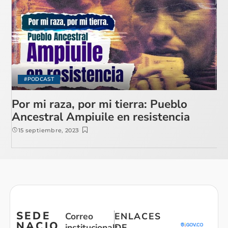
#PODCAST
Por mi raza, por mi tierra: Pueblo
Ancestral Ampiuile en resistencia
15 septiembre, 2023
SEDE
Correo
ENLACES
NACIO
institucional:
DE