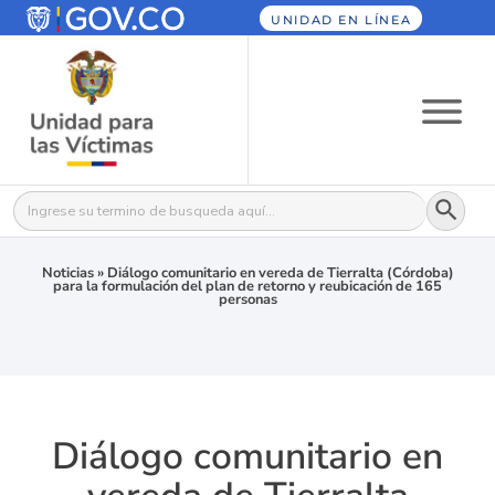
UNIDAD EN LÍNEA
Botón
Buscar:
Noticias
»
Diálogo comunitario en vereda de Tierralta (Córdoba)
para la formulación del plan de retorno y reubicación de 165
personas
Diálogo comunitario en