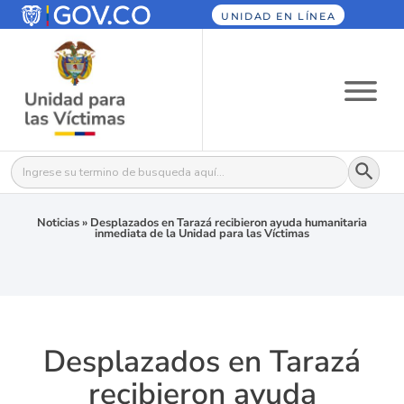
UNIDAD EN LÍNEA
Botón
Buscar:
Noticias
»
Desplazados en Tarazá recibieron ayuda humanitaria
inmediata de la Unidad para las Víctimas
Desplazados en Tarazá
recibieron ayuda