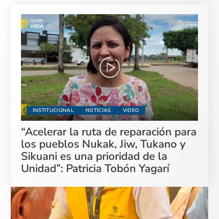
INSTITUCIONAL
NOTICIAS
VIDEO
“Acelerar la ruta de reparación para
los pueblos Nukak, Jiw, Tukano y
Sikuani es una prioridad de la
Unidad”: Patricia Tobón Yagarí