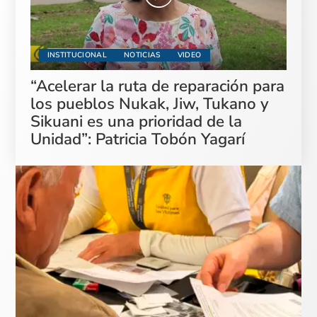
INSTITUCIONAL
NOTICIAS
VIDEO
“Acelerar la ruta de reparación para
los pueblos Nukak, Jiw, Tukano y
Sikuani es una prioridad de la
Unidad”: Patricia Tobón Yagarí