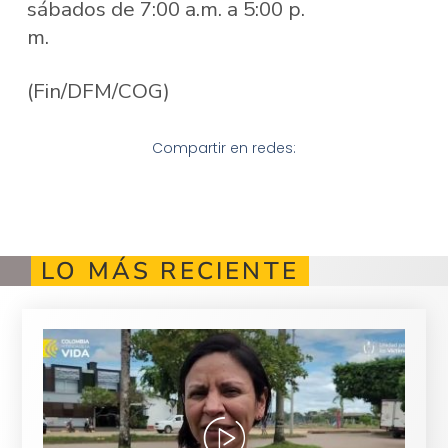
sábados de 7:00 a.m. a 5:00 p.
m.
(Fin/DFM/COG)
Compartir en redes:
LO MÁS RECIENTE