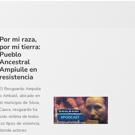
Por mi raza,
por mi tierra:
Pueblo
Ancestral
Ampiuile en
resistencia
El Resguardo Ampuile
o Ambaló, ubicado en
el municipio de Silvia,
Cauca, resguardo ha
sido víctima de todos
#PODCAST
los tipos de violencia,
donde actores