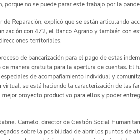
n, porque no se puede parar este trabajo por la pande
or de Reparación, explicó que se están articulando ac
mnización con 472, el Banco Agrario y también con es
irecciones territoriales.
 proceso de bancarización para el pago de estas indem
 de manera gratuita para la apertura de cuentas. El f
s especiales de acompañamiento individual y comunitar
irtual, se está haciendo la caracterización de las fa
 el mejor proyecto productivo para ellos y poder entre
Gabriel Camelo, director de Gestión Social Humanitari
legados sobre la posibilidad de abrir los puntos de a