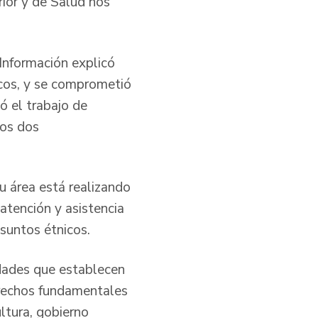
rior y de Salud nos
Información explicó
icos, y se comprometió
ó el trabajo de
tos dos
u área está realizando
 atención y asistencia
suntos étnicos.
idades que establecen
erechos fundamentales
ltura, gobierno