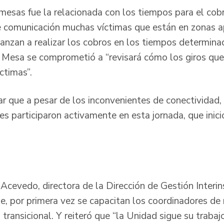
 mesas fue la relacionada con los tiempos para el cob
de comunicación muchas víctimas que están en zonas 
nzan a realizar los cobros en los tiempos determina
a Mesa se comprometió a “revisará cómo los giros qu
ctimas”.
r que a pesar de los inconvenientes de conectividad,
 participaron activamente en esta jornada, que inic
cevedo, directora de la Dirección de Gestión Interinst
e, por primera vez se capacitan los coordinadores d
a transicional. Y reiteró que “la Unidad sigue su traba