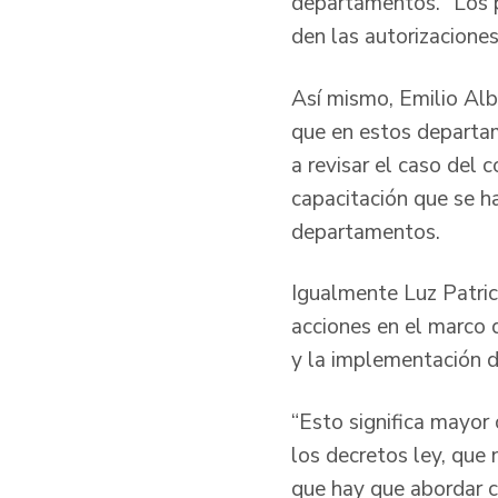
departamentos. “Los p
den las autorizaciones
Así mismo, Emilio Alb
que en estos departam
a revisar el caso del
capacitación que se ha
departamentos.
Igualmente Luz Patrici
acciones en el marco d
y la implementación d
“Esto significa mayor
los decretos ley, que
que hay que abordar c