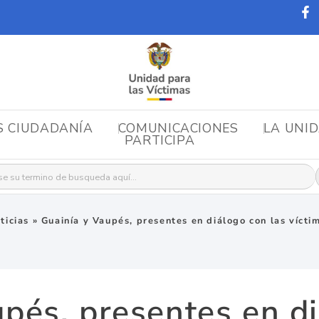
S CIUDADANÍA
COMUNICACIONES
LA UNI
PARTICIPA
r:
ticias
»
Guainía y Vaupés, presentes en diálogo con las vícti
upés, presentes en di