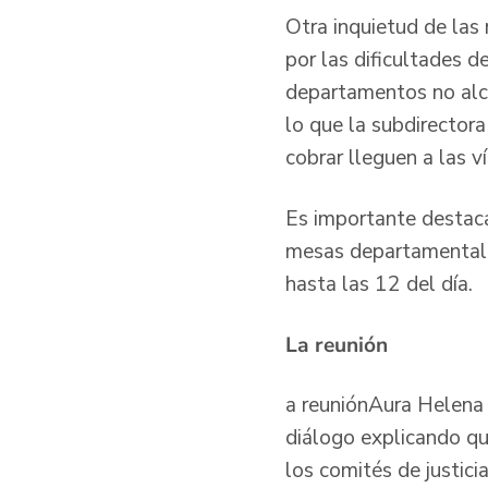
Otra inquietud de las
por las dificultades 
departamentos no alca
lo que la subdirector
cobrar lleguen a las ví
Es importante destaca
mesas departamentales
hasta las 12 del día.
La reunión
a reuniónAura Helena A
diálogo explicando qu
los comités de justici