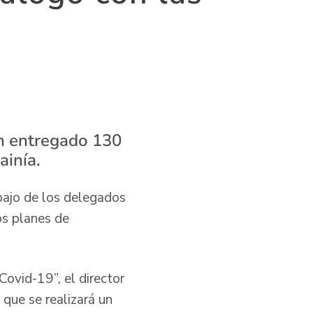
an entregado 130
ainía.
abajo de los delegados
os planes de
Covid-19”, el director
que se realizará un