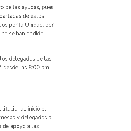
ro de las ayudas, pues
apartadas de estos
dos por la Unidad, por
e no se han podido
 los delegados de las
ió desde las 8:00 am
itucional, inició el
e mesas y delegados a
jo de apoyo a las