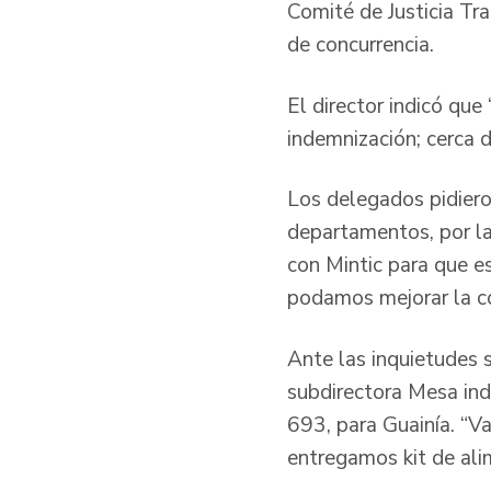
Comité de Justicia Tra
de concurrencia.
El director indicó que
indemnización; cerca d
Los delegados pidiero
departamentos, por las
con Mintic para que e
podamos mejorar la co
Ante las inquietudes 
subdirectora Mesa ind
693, para Guainía. “V
entregamos kit de ali