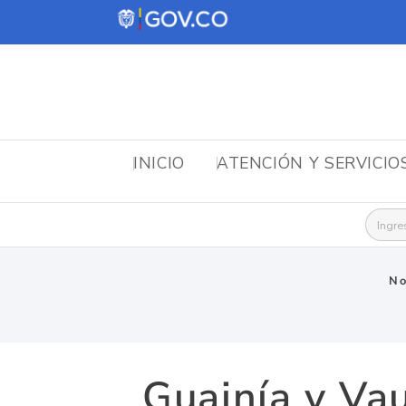
INICIO
ATENCIÓN Y SERVICIO
Busca
No
Guainía y Va