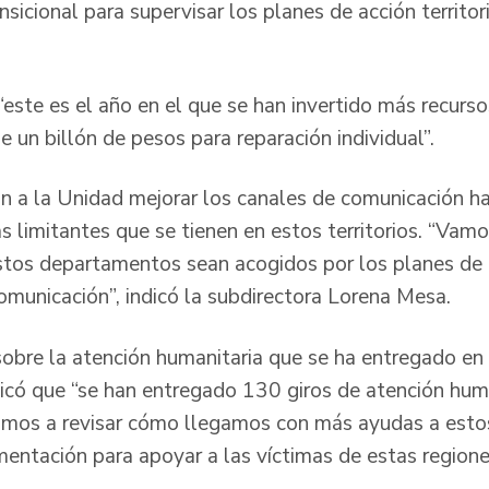
nsicional para supervisar los planes de acción territo
 “este es el año en el que se han invertido más recurs
e un billón de pesos para reparación individual”.
n a la Unidad mejorar los canales de comunicación ha
 limitantes que se tienen en estos territorios. “Vamos
stos departamentos sean acogidos por los planes de 
municación”, indicó la subdirectora Lorena Mesa.
sobre la atención humanitaria que se ha entregado en
icó que “se han entregado 130 giros de atención hum
amos a revisar cómo llegamos con más ayudas a estos
mentación para apoyar a las víctimas de estas regione