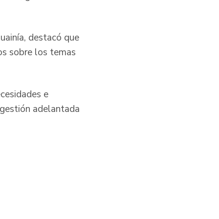
uainía, destacó que
os sobre los temas
ecesidades e
 gestión adelantada