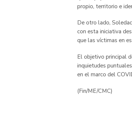
propio, territorio e ide
De otro lado, Soleda
con esta iniciativa d
que las víctimas en e
El objetivo principal 
inquietudes puntuales
en el marco del COVID
(Fin/ME/CMC)