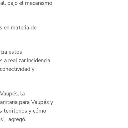
rial, bajo el mecanismo
os en materia de
cia estos
 a realizar incidencia
conectividad y
 Vaupés, la
anitaria para Vaupés y
 territorios y cómo
s”, agregó.