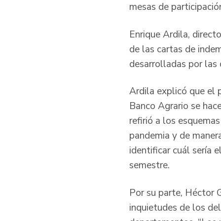
mesas de participació
Enrique Ardila, direct
de las cartas de inde
desarrolladas por las d
Ardila explicó que el
Banco Agrario se hace
refirió a los esquema
pandemia y de manera v
identificar cuál sería
semestre.
Por su parte, Héctor 
inquietudes de los de