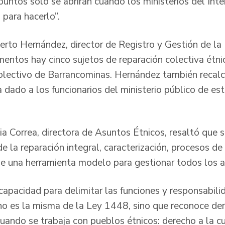
untos solo se abrirán cuando los ministerios del Inte
 para hacerlo”.
erto Hernández, director de Registro y Gestión de la 
entos hay cinco sujetos de reparación colectiva étn
 colectivo de Barrancominas. Hernández también recalc
 dado a los funcionarios del ministerio público de es
a Correa, directora de Asuntos Étnicos, resaltó que s
e la reparación integral, caracterización, procesos de
e una herramienta modelo para gestionar todos los a
 capacidad para delimitar las funciones y responsabil
 no es la misma de la Ley 1448, sino que reconoce d
uando se trabaja con pueblos étnicos: derecho a la cu