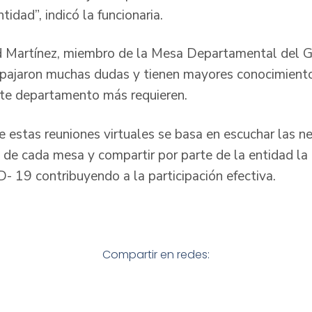
ntidad”, indicó la funcionaria.
d Martínez, miembro de la Mesa Departamental del G
espajaron muchas dudas y tienen mayores conocimient
ste departamento más requieren.
de estas reuniones virtuales se basa en escuchar las n
 de cada mesa y compartir por parte de la entidad la
- 19 contribuyendo a la participación efectiva.
Compartir en redes: