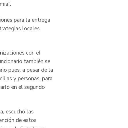
mia”.
ciones para la entrega
trategias locales
nizaciones con el
uncionario también se
io pues, a pesar de la
milias y personas, para
garlo en el segundo
a, escuchó las
tención de estos