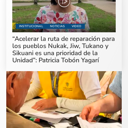
INSTITUCIONAL
NOTICIAS
VIDEO
“Acelerar la ruta de reparación para
los pueblos Nukak, Jiw, Tukano y
Sikuani es una prioridad de la
Unidad”: Patricia Tobón Yagarí