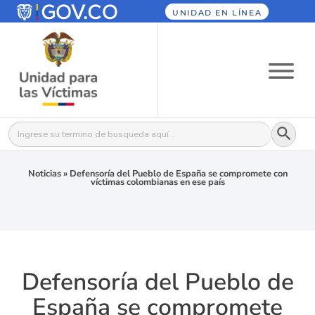
UNIDAD EN LÍNEA
Botón
Buscar:
Noticias
»
Defensoría del Pueblo de España se compromete con
víctimas colombianas en ese país
Defensoría del Pueblo de
España se compromete