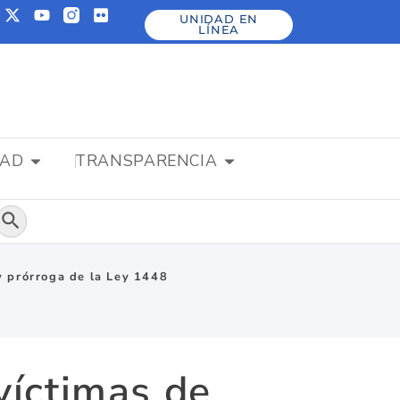
UNIDAD EN
LÍNEA
DAD
TRANSPARENCIA
Botón de búsqueda
y prórroga de la Ley 1448
víctimas de