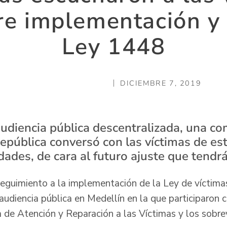
re implementación y 
Ley 1448
DICIEMBRE 7, 2019
audiencia pública descentralizada, una co
epública conversó con las víctimas de e
dades, de cara al futuro ajuste que tendr
 seguimiento a la implementación de la Ley de víctimas
audiencia pública en Medellín en la que participaron c
 de Atención y Reparación a las Víctimas y los sobrev