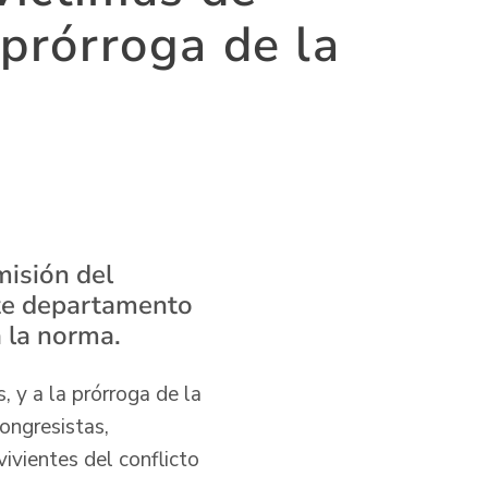
prórroga de la
misión del
ste departamento
á la norma.
, y a la prórroga de la
ongresistas,
ivientes del conflicto