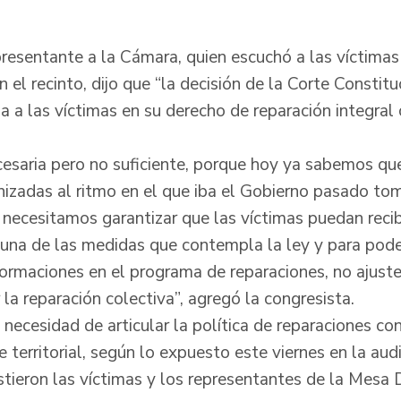
presentante a la Cámara, quien escuchó a las víctima
 el recinto, dijo que “la decisión de la Corte Constitu
za a las víctimas en su derecho de reparación integra
cesaria pero no suficiente, porque hoy ya sabemos que
nizadas al ritmo en el que iba el Gobierno pasado t
necesitamos garantizar que las víctimas puedan recib
 una de las medidas que contempla la ley y para poder
sformaciones en el programa de reparaciones, no ajuste
 la reparación colectiva”, agregó la congresista.
a necesidad de articular la política de reparaciones c
 territorial, según lo expuesto este viernes en la aud
sistieron las víctimas y los representantes de la Mes