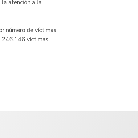
 la atención a la
or número de víctimas
a 246.146 víctimas.