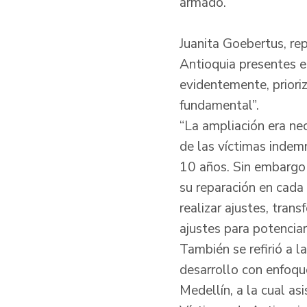
armado.
Juanita Goebertus, re
Antioquia presentes en
evidentemente, priori
fundamental”.
“La ampliación era ne
de las víctimas indem
10 años. Sin embargo 
su reparación en cada
realizar ajustes, tran
ajustes para potenciar
También se refirió a l
desarrollo con enfoque
Medellín, a la cual a