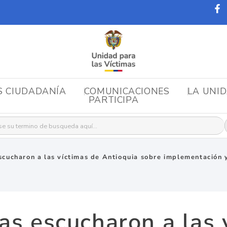
S CIUDADANÍA
COMUNICACIONES
LA UNI
PARTICIPA
r:
scucharon a las víctimas de Antioquia sobre implementación 
as escucharon a las 