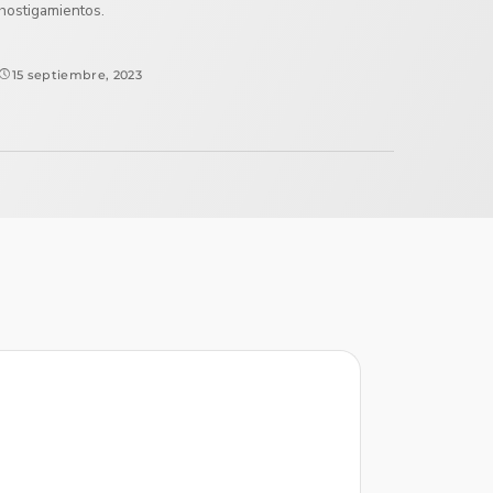
hostigamientos.
15 septiembre, 2023