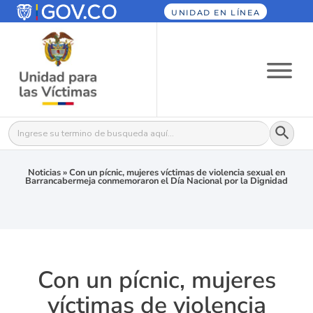
UNIDAD EN LÍNEA
Botón
Buscar:
Noticias
»
Con un pícnic, mujeres víctimas de violencia sexual en
Barrancabermeja conmemoraron el Día Nacional por la Dignidad
Con un pícnic, mujeres
víctimas de violencia