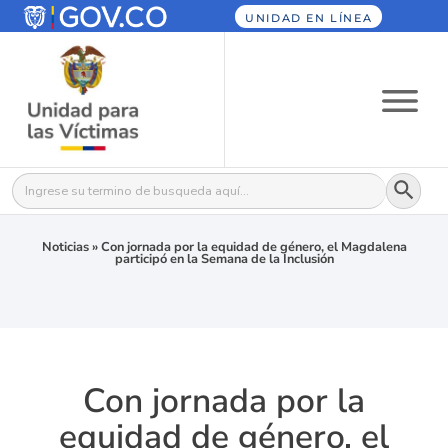
UNIDAD EN LÍNEA
Botón
Buscar:
Noticias
»
Con jornada por la equidad de género, el Magdalena
participó en la Semana de la Inclusión
Con jornada por la
equidad de género, el