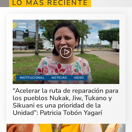
LO MÁS RECIENTE
INSTITUCIONAL
NOTICIAS
VIDEO
“Acelerar la ruta de reparación para
los pueblos Nukak, Jiw, Tukano y
Sikuani es una prioridad de la
Unidad”: Patricia Tobón Yagarí