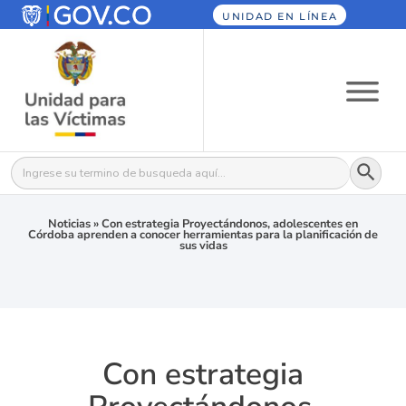
UNIDAD EN LÍNEA
Botón
Buscar:
Noticias
»
Con estrategia Proyectándonos, adolescentes en
Córdoba aprenden a conocer herramientas para la planificación de
sus vidas
Con estrategia