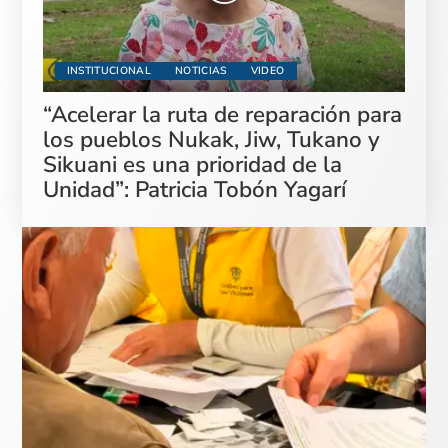
INSTITUCIONAL
NOTICIAS
VIDEO
“Acelerar la ruta de reparación para
los pueblos Nukak, Jiw, Tukano y
Sikuani es una prioridad de la
Unidad”: Patricia Tobón Yagarí