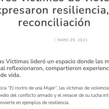
presaron resiliencia
reconciliación
MAYO 25, 2021
as Víctimas lideró un espacio donde las m
ual reflexionaron, compartieron experien
de vida.
tica “El rostro de una Mujer”, las víctimas de violenci
edio del conflicto armado y el renacer de su lucha in
onvierte en ejemplos de resiliencia.