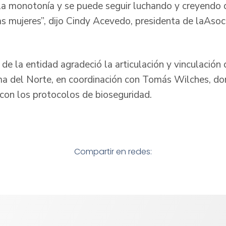
 la monotonía y se puede seguir luchando y creyendo 
as mujeres”, dijo Cindy Acevedo, presidenta de laAso
al de la entidad agradeció la articulación y vinculación
a del Norte, en coordinación con Tomás Wilches, don
con los protocolos de bioseguridad.
Compartir en redes: