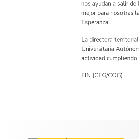
nos ayudan a salir de
mejor para nosotras l
Esperanza”.
La directora territori
Universitaria Autónom
actividad cumpliendo 
FIN (CEG/COG)