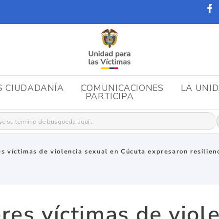
S CIUDADANÍA
COMUNICACIONES
LA UNI
PARTICIPA
r:
s víctimas de violencia sexual en Cúcuta expresaron resilienc
res víctimas de viol