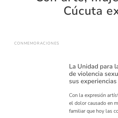
Cúcuta ex
CONMEMORACIONES
La Unidad para l
de violencia sex
sus experiencias 
Con la expresión artís
el dolor causado en m
familiar que hoy las c