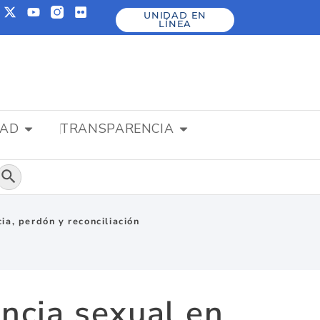
UNIDAD EN
LÍNEA
DAD
TRANSPARENCIA
Botón de búsqueda
ia, perdón y reconciliación
encia sexual en