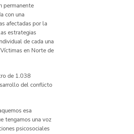
 un permanente
da con una
as afectadas por la
as estrategias
individual de cada una
s Víctimas en Norte de
tro de 1.038
sarrollo del conflicto
 saquemos esa
ue tengamos una voz
ciones psicosociales