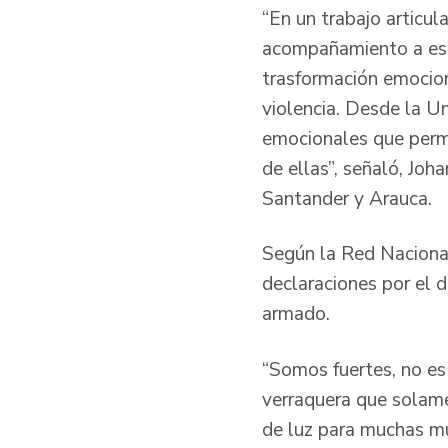
“En un trabajo articu
acompañamiento a est
trasformación emocion
violencia. Desde la U
emocionales que permit
de ellas”, señaló, Joh
Santander y Arauca.
Según la Red Nacional
declaraciones por el d
armado.
“Somos fuertes, no es
verraquera que solam
de luz para muchas mu