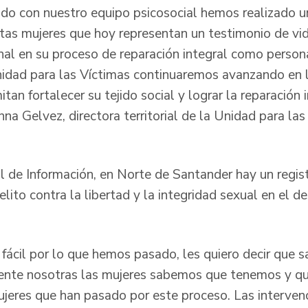
lado con nuestro equipo psicosocial hemos realizado
as mujeres que hoy representan un testimonio de vi
al en su proceso de reparación integral como person
nidad para las Víctimas continuaremos avanzando en l
an fortalecer su tejido social y lograr la reparación 
anna Gelvez, directora territorial de la Unidad para la
 de Información, en Norte de Santander hay un regis
elito contra la libertad y la integridad sexual en el de
 fácil por lo que hemos pasado, les quiero decir que
ente nosotras las mujeres sabemos que tenemos y q
jeres que han pasado por este proceso. Las interven