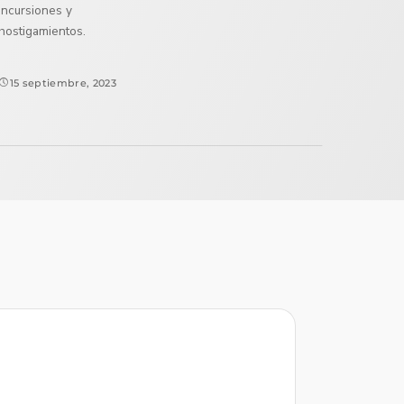
incursiones y
hostigamientos.
15 septiembre, 2023