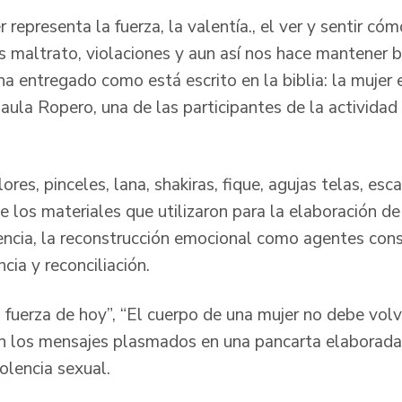
r representa la fuerza, la valentía., el ver y sentir 
as maltrato, violaciones y aun así nos hace mantener b
ha entregado como está escrito en la biblia: la mujer
aula Ropero, una de las participantes de la actividad a
ores, pinceles, lana, shakiras, fique, agujas telas, esc
e los materiales que utilizaron para la elaboración de
liencia, la reconstrucción emocional como agentes con
cia y reconciliación.
a fuerza de hoy”, “El cuerpo de una mujer no debe vol
ron los mensajes plasmados en una pancarta elaborad
olencia sexual.