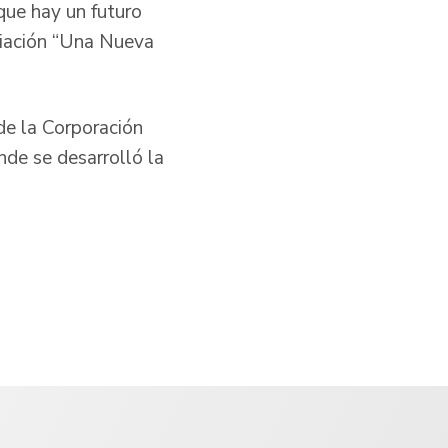
que hay un futuro
ciación “Una Nueva
 de la Corporación
de se desarrolló la