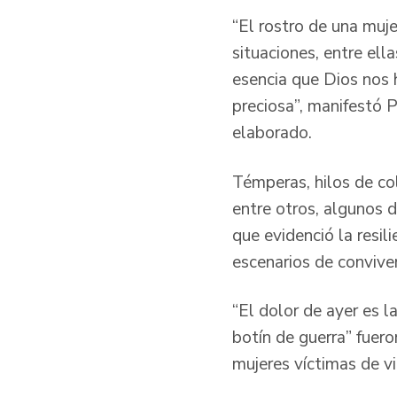
“El rostro de una muje
situaciones, entre ell
esencia que Dios nos 
preciosa”, manifestó P
elaborado.
Témperas, hilos de col
entre otros, algunos d
que evidenció la resi
escenarios de conviven
“El dolor de ayer es l
botín de guerra” fue
mujeres víctimas de vi