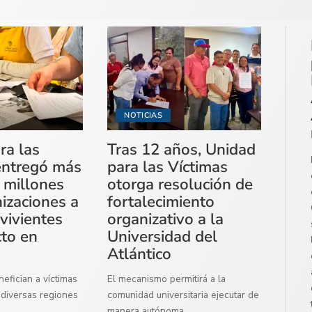
NOTICIAS
ra las
Tras 12 años, Unidad
entregó más
para las Víctimas
 millones
otorga resolución de
izaciones a
fortalecimiento
vivientes
organizativo a la
cto en
Universidad del
Atlántico
efician a víctimas
El mecanismo permitirá a la
diversas regiones
comunidad universitaria ejecutar de
manera autónoma
...