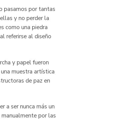
cómo pasamos por tantas
ellas y no perder la
 es como una piedra
l referirse al diseño
archa y papel fueron
 una muestra artística
structoras de paz en
ver a ser nunca más un
a manualmente por las