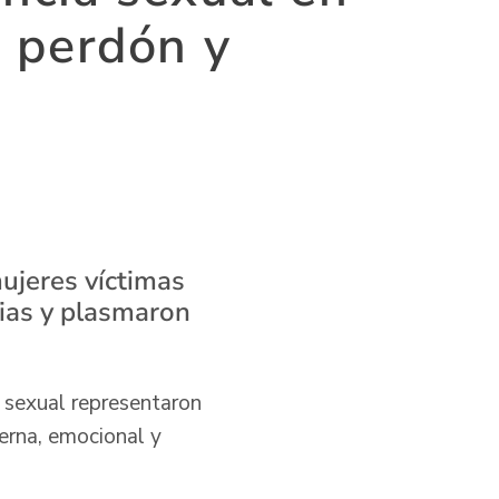
, perdón y
ujeres víctimas
cias y plasmaron
a sexual representaron
terna, emocional y