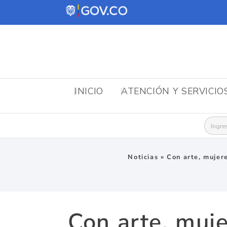
INICIO
ATENCIÓN Y SERVICIO
Busca
Noticias
»
Con arte, mujere
Con arte, muje